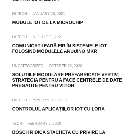
HI-TECH
·
JANUARY 28, 2021
TECH
·
NOVEMBER 6, 2019
MODULE IOT DE LA MICROCHIP
SOLUTIILE ECOSTRUXURE DE LA
SCHNEIDER ELECTRIC REDUC
HI-TECH
·
AUGUST 30, 2021
CONSUMUL DE ENERGIE ELECTRICA, IN
COMUNICAȚII FÃRÃ FIR ÎN SISTEMELE IOT
MEDIE, CU 24%
FOLOSIND MODULELE ARDUINO MKR
UNCATEGORIZED
·
OCTOBER 22, 2020
SOLUTIILE MODULARE PREFABRICATE VERTIV,
STRATEGIA PENTRU A FACE CENTRELE DE DATE
PREGATITE PENTRU VIITOR
UNCATEGORIZED
·
AUGUST 7, 2020
HI-TECH
·
NOVEMBER 6, 2020
SOLUTII DE RECUPERARE A ENERGIEI
CONTROLUL APLICAȚIILOR IOT CU LORA
TECH
·
FEBRUARY 6, 2020
BOSCH RIDICA STACHETA CU PRIVIRE LA