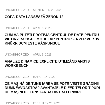
UNCATEGORIZED
·
SEPTEMBER 28, 2023
COPA-DATA LANSEAZĂ ZENON 12
UNCATEGORIZED
·
APRIL 5, 2023
CUM VÃ PUTETI PROTEJA CENTRUL DE DATE PENTRU
VIITOR? RACK-UL MODULAR PENTRU SERVER VERTIV
KNÜRR DCM ESTE RÃSPUNSUL
UNCATEGORIZED
·
APRIL 3, 2023
ANALIZE DINAMICE EXPLICITE UTILIZÂND ANSYS
WORKBENCH
UNCATEGORIZED
·
MARCH 14, 2023
CE MAȘINĂ DE TUNS IARBA SE POTRIVEȘTE GRĂDINII
DUMNEAVOASTRĂ? AVANTAJELE DIFERITELOR TIPURI
DE MAȘINI DE TUNS IARBA DINTR-O PRIVIRE
UNCATEGORIZED
·
FEBRUARY 28, 2023