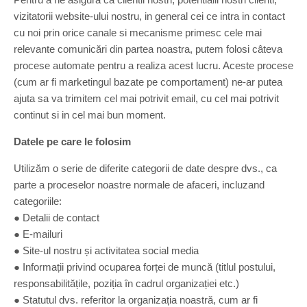
vizitatorii website-ului nostru, in general cei ce intra in contact
cu noi prin orice canale si mecanisme primesc cele mai
relevante comunicări din partea noastra, putem folosi câteva
procese automate pentru a realiza acest lucru. Aceste procese
(cum ar fi marketingul bazate pe comportament) ne-ar putea
ajuta sa va trimitem cel mai potrivit email, cu cel mai potrivit
continut si in cel mai bun moment.
Datele pe care le folosim
Utilizăm o serie de diferite categorii de date despre dvs., ca
parte a proceselor noastre normale de afaceri, incluzand
categoriile:
● Detalii de contact
● E-mailuri
● Site-ul nostru și activitatea social media
● Informații privind ocuparea forței de muncă (titlul postului,
responsabilitățile, poziția în cadrul organizației etc.)
● Statutul dvs. referitor la organizația noastră, cum ar fi