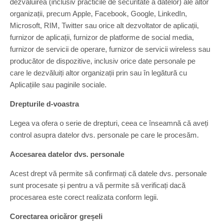
dezvăluirea (inclusiv practicile de securitate a datelor) ale altor
organizații, precum Apple, Facebook, Google, LinkedIn,
Microsoft, RIM, Twitter sau orice alt dezvoltator de aplicații,
furnizor de aplicații, furnizor de platforme de social media,
furnizor de servicii de operare, furnizor de servicii wireless sau
producător de dispozitive, inclusiv orice date personale pe
care le dezvăluiți altor organizații prin sau în legătură cu
Aplicațiile sau paginile sociale.
Drepturile d-voastra
Legea va ofera o serie de drepturi, ceea ce înseamnă că aveți
control asupra datelor dvs. personale pe care le procesăm.
Accesarea datelor dvs. personale
Acest drept vă permite să confirmați că datele dvs. personale
sunt procesate și pentru a vă permite să verificați dacă
procesarea este corect realizata conform legii.
Corectarea oricăror greșeli