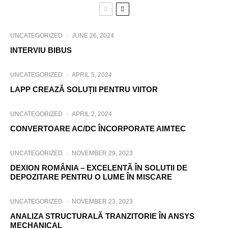
UNCATEGORIZED
·
JUNE 26, 2024
INTERVIU BIBUS
UNCATEGORIZED
·
APRIL 5, 2024
LAPP CREAZĂ SOLUȚII PENTRU VIITOR
UNCATEGORIZED
·
APRIL 2, 2024
CONVERTOARE AC/DC ÎNCORPORATE AIMTEC
UNCATEGORIZED
·
NOVEMBER 29, 2023
DEXION ROMÂNIA – EXCELENTÃ ÎN SOLUTII DE
DEPOZITARE PENTRU O LUME ÎN MISCARE
UNCATEGORIZED
·
NOVEMBER 23, 2023
ANALIZA STRUCTURALĂ TRANZITORIE ÎN ANSYS
MECHANICAL