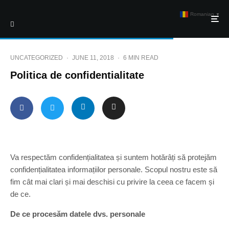
Romanian
▼
UNCATEGORIZED
·
JUNE 11, 2018
·
6 MIN READ
Politica de confidentialitate
Va respectăm confidențialitatea și suntem hotărâți să protejăm
confidențialitatea informațiilor personale. Scopul nostru este să
fim cât mai clari și mai deschisi cu privire la ceea ce facem și
de ce.
De ce procesăm datele dvs. personale