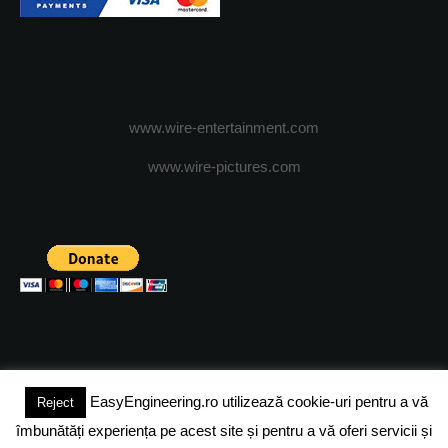
www.wire-entertainment.com
www.wire-pictures.com
EasyEngineering.ro utilizează cookie-uri pentru a vă
Reject
(c) 2024 - FineEngineeringMagazine. All rights reserved.
îmbunătăți experiența pe acest site și pentru a vă oferi servicii și