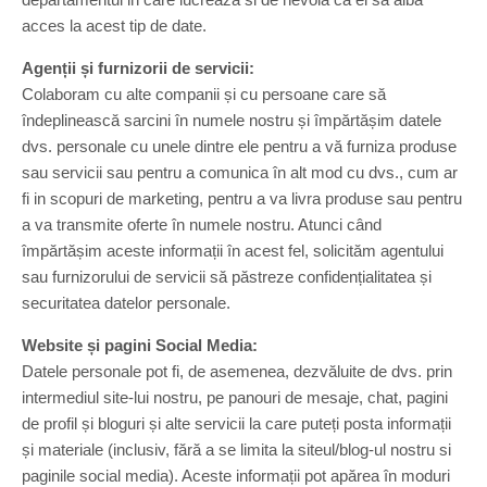
acces la acest tip de date.
Agenții și furnizorii de servicii:
Colaboram cu alte companii și cu persoane care să
îndeplinească sarcini în numele nostru și împărtășim datele
dvs. personale cu unele dintre ele pentru a vă furniza produse
sau servicii sau pentru a comunica în alt mod cu dvs., cum ar
fi in scopuri de marketing, pentru a va livra produse sau pentru
a va transmite oferte în numele nostru. Atunci când
împărtășim aceste informații în acest fel, solicităm agentului
sau furnizorului de servicii să păstreze confidențialitatea și
securitatea datelor personale.
Website și pagini Social Media:
Datele personale pot fi, de asemenea, dezvăluite de dvs. prin
intermediul site-lui nostru, pe panouri de mesaje, chat, pagini
de profil și bloguri și alte servicii la care puteți posta informații
și materiale (inclusiv, fără a se limita la siteul/blog-ul nostru si
paginile social media). Aceste informații pot apărea în moduri