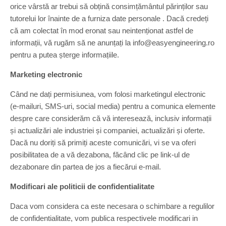
orice vârstă ar trebui să obțină consimțământul părinților sau
tutorelui lor înainte de a furniza date personale . Dacă credeți
că am colectat în mod eronat sau neintenționat astfel de
informații, vă rugăm să ne anunțați la info@easyengineering.ro
pentru a putea șterge informațiile.
Marketing electronic
Când ne dați permisiunea, vom folosi marketingul electronic
(e-mailuri, SMS-uri, social media) pentru a comunica elemente
despre care considerăm că vă interesează, inclusiv informații
și actualizări ale industriei și companiei, actualizări și oferte.
Dacă nu doriți să primiți aceste comunicări, vi se va oferi
posibilitatea de a vă dezabona, făcând clic pe link-ul de
dezabonare din partea de jos a fiecărui e-mail.
Modificari ale politicii de confidentialitate
Daca vom considera ca este necesara o schimbare a regulilor
de confidentialitate, vom publica respectivele modificari in