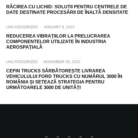
RÃCIREA CU LICHID: SOLUTII PENTRU CENTRELE DE
DATE DESTINATE PROCESÃRII DE ÎNALTÃ DENSITATE
UNCATEGORIZED
·
JANUARY 9, 2023
REDUCEREA VIBRAŢIILOR LA PRELUCRAREA
COMPONENTELOR UTILIZATE ÎN INDUSTRIA
AEROSPAŢIALĂ
UNCATEGORIZED
·
NOVEMBER 30, 2022
CEFIN TRUCKS SĂRBĂTOREȘTE LIVRAREA
VEHICULULUI FORD TRUCKS CU NUMĂRUL 3000 ÎN
ROMÂNIA ȘI SETEAZĂ STRATEGIA PENTRU
URMĂTOARELE 3000 DE UNITĂȚI