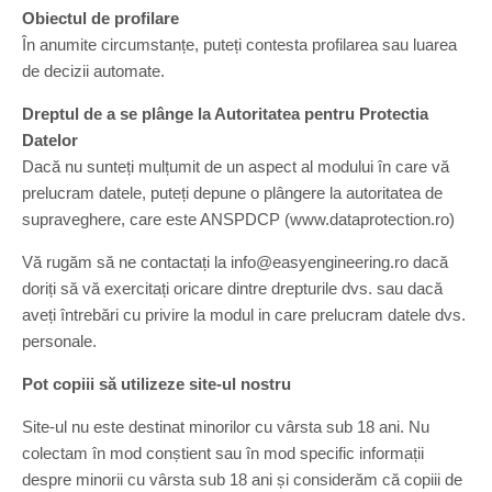
Obiectul de profilare
În anumite circumstanțe, puteți contesta profilarea sau luarea
de decizii automate.
Dreptul de a se plânge la Autoritatea pentru Protectia
Datelor
Dacă nu sunteți mulțumit de un aspect al modului în care vă
prelucram datele, puteți depune o plângere la autoritatea de
supraveghere, care este ANSPDCP (www.dataprotection.ro)
Vă rugăm să ne contactați la info@easyengineering.ro dacă
doriți să vă exercitați oricare dintre drepturile dvs. sau dacă
aveți întrebări cu privire la modul in care prelucram datele dvs.
personale.
Pot copiii să utilizeze site-ul nostru
Site-ul nu este destinat minorilor cu vârsta sub 18 ani. Nu
colectam în mod conștient sau în mod specific informații
despre minorii cu vârsta sub 18 ani și considerăm că copiii de