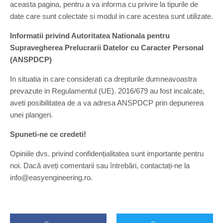
aceasta pagina, pentru a va informa cu privire la tipurile de
date care sunt colectate si modul in care acestea sunt utilizate.
Informatii privind Autoritatea Nationala pentru
Supravegherea Prelucrarii Datelor cu Caracter Personal
(ANSPDCP)
In situatia in care considerati ca drepturile dumneavoastra
prevazute in Regulamentul (UE). 2016/679 au fost incalcate,
aveti posibilitatea de a va adresa ANSPDCP prin depunerea
unei plangeri.
Spuneti-ne ce credeti!
Opiniile dvs. privind confidențialitatea sunt importante pentru
noi. Dacă aveți comentarii sau întrebări, contactați-ne la
info@easyengineering.ro.