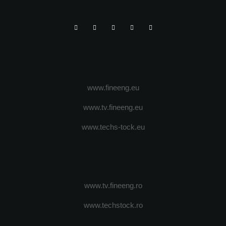
www.fineeng.eu
www.tv.fineeng.eu
www.techs-tock.eu
www.tv.fineeng.ro
www.techstock.ro