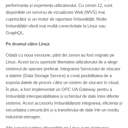
performanța și experiența utilizatorului. Cu zenon 12, sunt
disponibile un serviciu de vizualizare Web (WVS) mai
cuprinzător și un motor de raportare îmbunătățit. Multe
îmbunătățiri oferă mai multă conectivitate la Linux sau
GraphQL.
Pe drumul către Linux
Odată cu noua versiune, părți din zenon au fost migrate pe
Linux. Acest lucru sporește libertatea utilizatorului de a alege
sistemul de operare preferat. Integrarea Serviciului de stocare
a datelor (Data Storage Service) a creat posibilitatea de a
exporta datele de proces către un sistem de stocare în cloud.
În plus, a fost implementat un OPC UA Gateway pentru a
îmbunătăți interoperabilitatea și schimbul de date între diferite
sisteme. Acest accesoriu îmbunătățește integrarea, eficiența și
securitatea comunicării și a transferului de date într-un mediu
industrial eterogen.
Alte servicii runtime disponibile pe Linux sunt alarmarea,