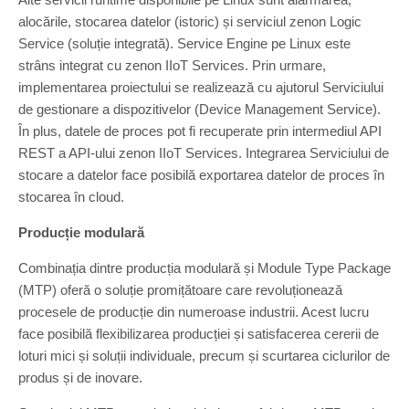
alocările, stocarea datelor (istoric) și serviciul zenon Logic
Service (soluție integrată). Service Engine pe Linux este
strâns integrat cu zenon IIoT Services. Prin urmare,
implementarea proiectului se realizează cu ajutorul Serviciului
de gestionare a dispozitivelor (Device Management Service).
În plus, datele de proces pot fi recuperate prin intermediul API
REST a API-ului zenon IIoT Services. Integrarea Serviciului de
stocare a datelor face posibilă exportarea datelor de proces în
stocarea în cloud.
Producție modulară
Combinația dintre producția modulară și Module Type Package
(MTP) oferă o soluție promițătoare care revoluționează
procesele de producție din numeroase industrii. Acest lucru
face posibilă flexibilizarea producției și satisfacerea cererii de
loturi mici și soluții individuale, precum și scurtarea ciclurilor de
produs și de inovare.