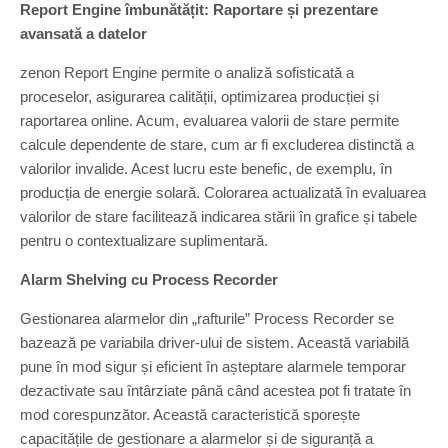
Report Engine îmbunătățit: Raportare și prezentare
avansată a datelor
zenon Report Engine permite o analiză sofisticată a
proceselor, asigurarea calității, optimizarea producției și
raportarea online. Acum, evaluarea valorii de stare permite
calcule dependente de stare, cum ar fi excluderea distinctă a
valorilor invalide. Acest lucru este benefic, de exemplu, în
producția de energie solară. Colorarea actualizată în evaluarea
valorilor de stare facilitează indicarea stării în grafice și tabele
pentru o contextualizare suplimentară.
Alarm Shelving cu Process Recorder
Gestionarea alarmelor din „rafturile” Process Recorder se
bazează pe variabila driver-ului de sistem. Această variabilă
pune în mod sigur și eficient în așteptare alarmele temporar
dezactivate sau întârziate până când acestea pot fi tratate în
mod corespunzător. Această caracteristică sporește
capacitățile de gestionare a alarmelor și de siguranță a