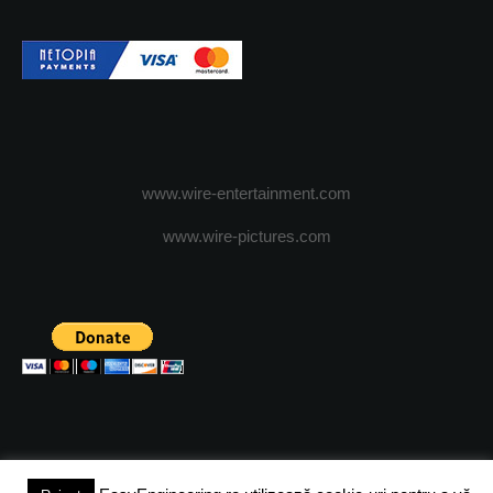
www.wire-entertainment.com
www.wire-pictures.com