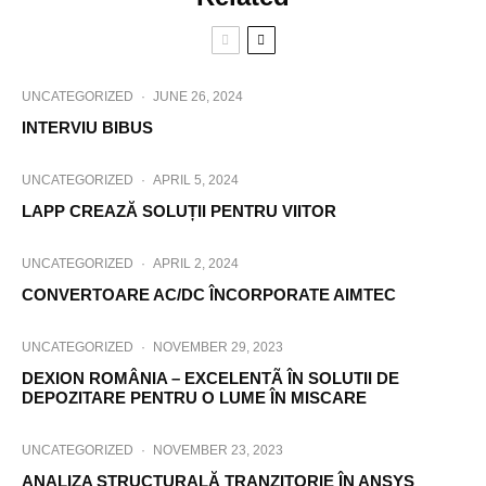
UNCATEGORIZED
·
JUNE 26, 2024
INTERVIU BIBUS
UNCATEGORIZED
·
APRIL 5, 2024
LAPP CREAZĂ SOLUȚII PENTRU VIITOR
UNCATEGORIZED
·
APRIL 2, 2024
CONVERTOARE AC/DC ÎNCORPORATE AIMTEC
UNCATEGORIZED
·
NOVEMBER 29, 2023
DEXION ROMÂNIA – EXCELENTÃ ÎN SOLUTII DE
DEPOZITARE PENTRU O LUME ÎN MISCARE
UNCATEGORIZED
·
NOVEMBER 23, 2023
ANALIZA STRUCTURALĂ TRANZITORIE ÎN ANSYS