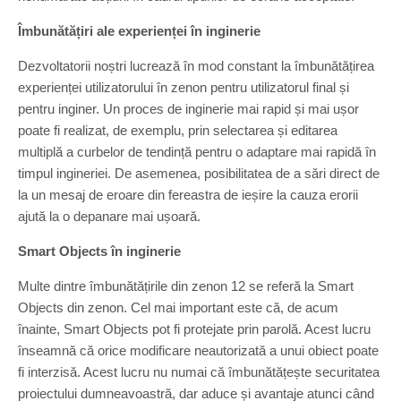
Îmbunătățiri ale experienței în inginerie
Dezvoltatorii noștri lucrează în mod constant la îmbunătățirea
experienței utilizatorului în zenon pentru utilizatorul final și
pentru inginer. Un proces de inginerie mai rapid și mai ușor
poate fi realizat, de exemplu, prin selectarea și editarea
multiplă a curbelor de tendință pentru o adaptare mai rapidă în
timpul ingineriei. De asemenea, posibilitatea de a sări direct de
la un mesaj de eroare din fereastra de ieșire la cauza erorii
ajută la o depanare mai ușoară.
Smart Objects în inginerie
Multe dintre îmbunătățirile din zenon 12 se referă la Smart
Objects din zenon. Cel mai important este că, de acum
înainte, Smart Objects pot fi protejate prin parolă. Acest lucru
înseamnă că orice modificare neautorizată a unui obiect poate
fi interzisă. Acest lucru nu numai că îmbunătățește securitatea
proiectului dumneavoastră, dar aduce și avantaje atunci când