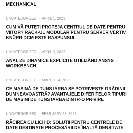
MECHANICAL
UNCATEGORIZED
·
APRIL 5, 2023
CUM VÃ PUTETI PROTEJA CENTRUL DE DATE PENTRU
VIITOR? RACK-UL MODULAR PENTRU SERVER VERTIV
KNÜRR DCM ESTE RÃSPUNSUL
UNCATEGORIZED
·
APRIL 3, 2023
ANALIZE DINAMICE EXPLICITE UTILIZÂND ANSYS
WORKBENCH
UNCATEGORIZED
·
MARCH 14, 2023
CE MAȘINĂ DE TUNS IARBA SE POTRIVEȘTE GRĂDINII
DUMNEAVOASTRĂ? AVANTAJELE DIFERITELOR TIPURI
DE MAȘINI DE TUNS IARBA DINTR-O PRIVIRE
UNCATEGORIZED
·
FEBRUARY 28, 2023
RÃCIREA CU LICHID: SOLUTII PENTRU CENTRELE DE
DATE DESTINATE PROCESÃRII DE ÎNALTÃ DENSITATE