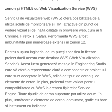
zenon și HTML5 cu Web Visualization Service (WVS)
Serviciul de vizualizare web (WVS) oferă posibilitatea de a
utiliza soluții de monitorizare și HMI atractive din punct de
vedere vizual și de înaltă calitate în browsere web, cum ar fi
Chrome, Firefox și Safari. Performanța WVS a fost
îmbunătățită prin numeroase extensii în zenon 12.
Pentru a ușura ingineria, acum puteți specifica în fiecare
proiect dacă acesta este destinat WVS (Web Visualization
Service). Acest lucru generează mesaje în Engineering Studio
care vă oferă o reprezentare clară a componentelor proiectului
care sunt acceptate în WVS, adică ce tipuri de ecran și ce
elemente de ecran. În plus, proiectul este validat pentru
compatibilitatea cu WVS la crearea fișierelor Service
Engine. Toate tipurile de ecran suportate pot utiliza acum, în
plus, următoarele elemente de ecran: comutator, grafic cu bare
și instrument cu indicator.