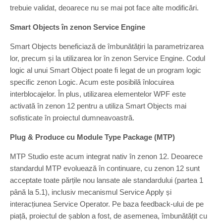
trebuie validat, deoarece nu se mai pot face alte modificări.
Smart Objects în zenon Service Engine
Smart Objects beneficiază de îmbunătățiri la parametrizarea
lor, precum și la utilizarea lor în zenon Service Engine. Codul
logic al unui Smart Object poate fi legat de un program logic
specific zenon Logic. Acum este posibilă înlocuirea
interblocajelor. În plus, utilizarea elementelor WPF este
activată în zenon 12 pentru a utiliza Smart Objects mai
sofisticate în proiectul dumneavoastră.
Plug & Produce cu Module Type Package (MTP)
MTP Studio este acum integrat nativ în zenon 12. Deoarece
standardul MTP evoluează în continuare, cu zenon 12 sunt
acceptate toate părțile nou lansate ale standardului (partea 1
până la 5.1), inclusiv mecanismul Service Apply și
interacțiunea Service Operator. Pe baza feedback-ului de pe
piață, proiectul de șablon a fost, de asemenea, îmbunătățit cu