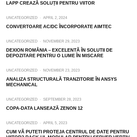
LAPP CREAZĂ SOLUȚII PENTRU VIITOR
UNCATEGORIZED
·
APRIL 2, 2024
CONVERTOARE AC/DC ÎNCORPORATE AIMTEC
UNCATEGORIZED
·
NOVEMBER 29, 2023
DEXION ROMÂNIA – EXCELENTÃ ÎN SOLUTII DE
DEPOZITARE PENTRU O LUME ÎN MISCARE
UNCATEGORIZED
·
NOVEMBER 23, 2023
ANALIZA STRUCTURALĂ TRANZITORIE ÎN ANSYS
MECHANICAL
UNCATEGORIZED
·
SEPTEMBER 28, 2023
COPA-DATA LANSEAZĂ ZENON 12
UNCATEGORIZED
·
APRIL 5, 2023
CUM VÃ PUTETI PROTEJA CENTRUL DE DATE PENTRU