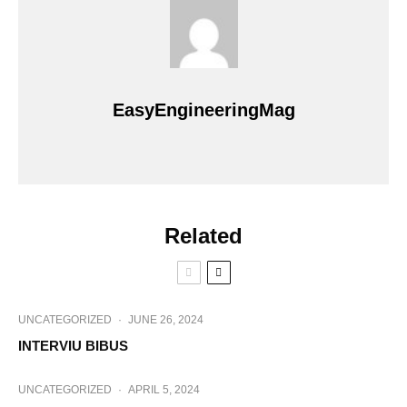
EasyEngineeringMag
Related
UNCATEGORIZED
·
JUNE 26, 2024
INTERVIU BIBUS
UNCATEGORIZED
·
APRIL 5, 2024