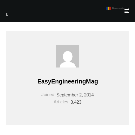
Romanian
▼
EasyEngineeringMag
Joined
September 2, 2014
Articles
3,423