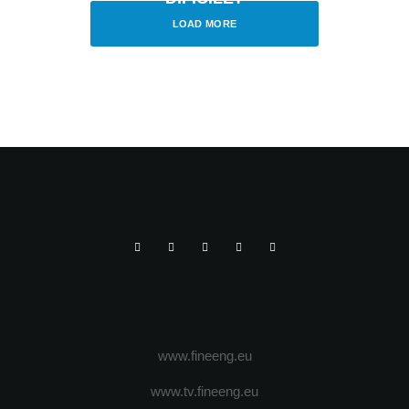
LOAD MORE
www.fineeng.eu
www.tv.fineeng.eu