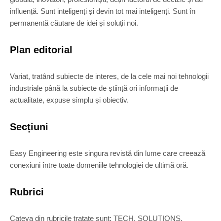
influență. Sunt inteligenți și devin tot mai inteligenți. Sunt în
permanentă căutare de idei și soluții noi.
Plan editorial
Variat, tratând subiecte de interes, de la cele mai noi tehnologii
industriale până la subiecte de știință ori informații de
actualitate, expuse simplu și obiectiv.
Secțiuni
Easy Engineering este singura revistă din lume care creează
conexiuni între toate domeniile tehnologiei de ultimă oră.
Rubrici
Cateva din rubricile tratate sunt: TECH, SOLUTIONS,