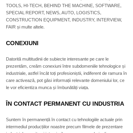
TOOLS, HI-TECH, BEHIND THE MACHINE, SOFTWARE,
SPECIAL REPORT, NEWS, AUTO, LOGISTICS,
CONSTRUCTION EQUIPMENT, INDUSTRY, INTERVIEW,
FAIR și multe altele.
CONEXIUNI
Datorită multitudinii de subiecte interesante pe care le
prezentăm, creăm conexiuni între subdomeniile tehnologice și
industriale, astfel încât toți profesioniștii, indiferent de ramura în
care activează, pot găsi informații relevante domeniului lor, ce
le vor eficientiza munca și îmbunătăți viața.
ÎN CONTACT PERMANENT CU INDUSTRIA
Suntem în permanență în contact cu tehnologiile actuale prin
intermediul producțiilor noastre precum filmele de prezentare