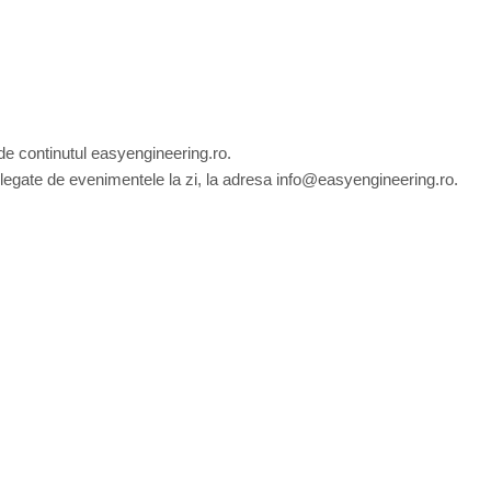
de continutul easyengineering.ro.
egate de evenimentele la zi, la adresa info@easyengineering.ro.