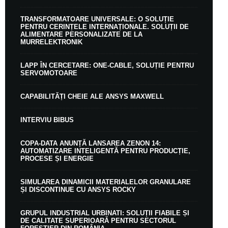
TRANSFORMATOARE UNIVERSALE: O SOLUȚIE
PENTRU CERINȚELE INTERNAȚIONALE. SOLUȚII DE
ALIMENTARE PERSONALIZATE DE LA
MURRELEKTRONIK
LAPP ÎN CERCETARE: ONE-CABLE, SOLUȚIE PENTRU
SERVOMOTOARE
CAPABILITĂȚI CHEIE ALE ANSYS MAXWELL
INTERVIU BIBUS
COPA-DATA ANUNȚĂ LANSAREA ZENON 14:
AUTOMATIZARE INTELIGENTĂ PENTRU PRODUCȚIE,
PROCESE ȘI ENERGIE
SIMULAREA DINAMICII MATERIALELOR GRANULARE
ȘI DISCONTINUE CU ANSYS ROCKY
GRUPUL INDUSTRIAL URBINATI: SOLUȚII FIABILE ȘI
DE CALITATE SUPERIOARĂ PENTRU SECTORUL