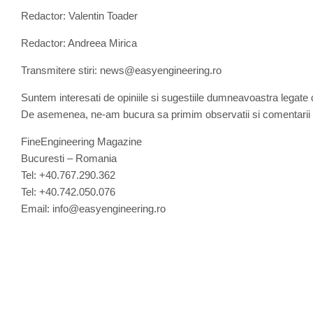
Redactor: Valentin Toader
Redactor: Andreea Mirica
Transmitere stiri: news@easyengineering.ro
Suntem interesati de opiniile si sugestiile dumneavoastra legate 
De asemenea, ne-am bucura sa primim observatii si comentarii l
FineEngineering Magazine
Bucuresti – Romania
Tel: +40.767.290.362
Tel: +40.742.050.076
Email: info@easyengineering.ro