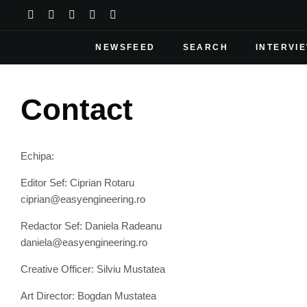
NEWSFEED
SEARCH
INTERVI
Contact
Echipa:
Editor Sef: Ciprian Rotaru
ciprian@easyengineering.ro
Redactor Sef: Daniela Radeanu
daniela@easyengineering.ro
Creative Officer: Silviu Mustatea
Art Director: Bogdan Mustatea