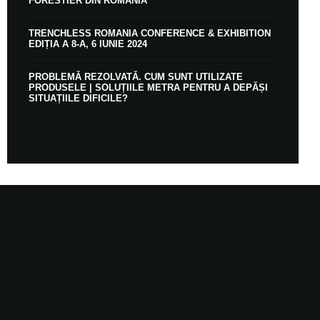
FORESTIER DIN ROMÂNIA
TRENCHLESS ROMANIA CONFERENCE & EXHIBITION
EDIȚIA A 8-A, 6 IUNIE 2024
PROBLEMĂ REZOLVATĂ. CUM SUNT UTILIZATE
PRODUSELE | SOLUȚIILE METRA PENTRU A DEPĂȘI
SITUAȚIILE DIFICILE?