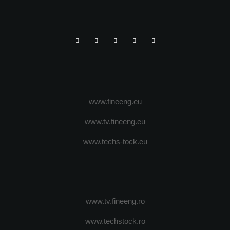
www.fineeng.eu
www.tv.fineeng.eu
www.techs-tock.eu
www.tv.fineeng.ro
www.techstock.ro