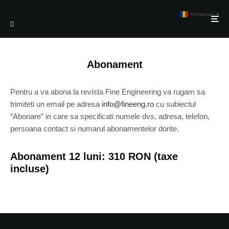
Romanian
▼
Abonament
Pentru a va abona la revista Fine Engineering va rugam sa
trimiteti un email pe adresa
info@fineeng.ro
cu subiectul
“Abonare” in care sa specificati numele dvs, adresa, telefon,
persoana contact si numarul abonamentelor dorite.
Abonament 12 luni: 310 RON (taxe
incluse)