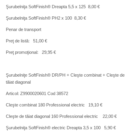
Şurubelniţa SoftFinish® Dreapta 5,5 x 125 8,00 €
Şurubelniţa SoftFinish® PH2 x 100 8,30 €
Penar de transport
Preţ de listă: 51,00 €
Preţ promoţional: 29,95 €
Şurubelniţe SoftFinish® DR/PH + Cleşte combinat + Cleşte de
tăiat diagonal
Articol: Z9900020601 Cod 38572
Cleşte combinat 180 Professional electric 19,10 €
Cleşte de tăiat diagonal 160 Professional electric 22,00 €
Şurubelniţa SoftFinish® electric Dreapta 3,5 x 100 5,90 €