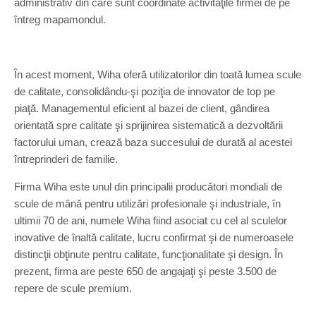
administrativ din care sunt coordinate activităţile firmei de pe
întreg mapamondul.
În acest moment, Wiha oferă utilizatorilor din toată lumea scule
de calitate, consolidându-şi poziţia de innovator de top pe
piaţă. Managementul eficient al bazei de client, gândirea
orientată spre calitate şi sprijinirea sistematică a dezvoltării
factorului uman, crează baza succesului de durată al acestei
întreprinderi de familie.
Firma Wiha este unul din principalii producători mondiali de
scule de mână pentru utilizări profesionale şi industriale, în
ultimii 70 de ani, numele Wiha fiind asociat cu cel al sculelor
inovative de înaltă calitate, lucru confirmat şi de numeroasele
distincţii obţinute pentru calitate, funcţionalitate şi design. În
prezent, firma are peste 650 de angajaţi şi peste 3.500 de
repere de scule premium.