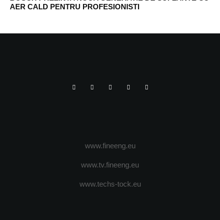
AER CALD PENTRU PROFESIONISTI
www.fineeng.eu
www.tv.fineeng.eu
www.techs-tock.eu