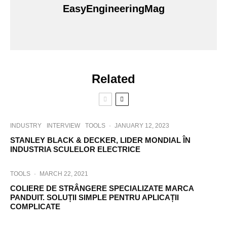
EasyEngineeringMag
Related
INDUSTRY
INTERVIEW
TOOLS
·
JANUARY 12, 2023
STANLEY BLACK & DECKER, LIDER MONDIAL ÎN
INDUSTRIA SCULELOR ELECTRICE
TOOLS
·
MARCH 22, 2021
COLIERE DE STRÂNGERE SPECIALIZATE MARCA
PANDUIT. SOLUȚII SIMPLE PENTRU APLICAȚII
COMPLICATE