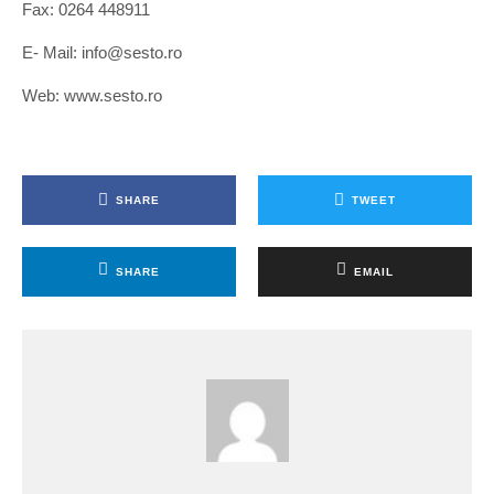
Fax: 0264 448911
E- Mail: info@sesto.ro
Web: www.sesto.ro
SHARE
TWEET
SHARE
EMAIL