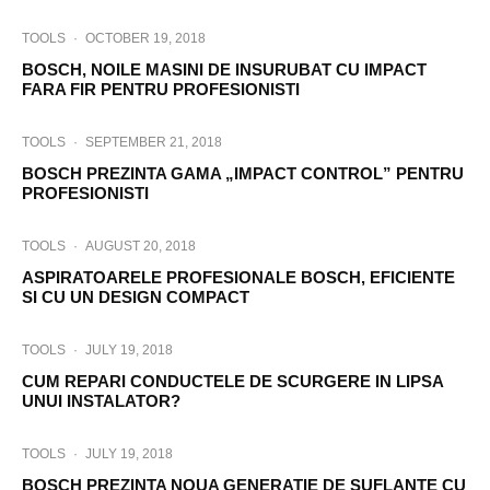
TOOLS
·
OCTOBER 19, 2018
BOSCH, NOILE MASINI DE INSURUBAT CU IMPACT
FARA FIR PENTRU PROFESIONISTI
TOOLS
·
SEPTEMBER 21, 2018
BOSCH PREZINTA GAMA „IMPACT CONTROL” PENTRU
PROFESIONISTI
TOOLS
·
AUGUST 20, 2018
ASPIRATOARELE PROFESIONALE BOSCH, EFICIENTE
SI CU UN DESIGN COMPACT
TOOLS
·
JULY 19, 2018
CUM REPARI CONDUCTELE DE SCURGERE IN LIPSA
UNUI INSTALATOR?
TOOLS
·
JULY 19, 2018
BOSCH PREZINTA NOUA GENERATIE DE SUFLANTE CU