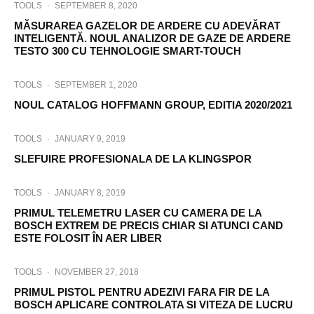
TOOLS
·
SEPTEMBER 8, 2020
MĂSURAREA GAZELOR DE ARDERE CU ADEVĂRAT
INTELIGENTĂ. NOUL ANALIZOR DE GAZE DE ARDERE
TESTO 300 CU TEHNOLOGIE SMART-TOUCH
TOOLS
·
SEPTEMBER 1, 2020
NOUL CATALOG HOFFMANN GROUP, EDITIA 2020/2021
TOOLS
·
JANUARY 9, 2019
SLEFUIRE PROFESIONALA DE LA KLINGSPOR
TOOLS
·
JANUARY 8, 2019
PRIMUL TELEMETRU LASER CU CAMERA DE LA
BOSCH EXTREM DE PRECIS CHIAR SI ATUNCI CAND
ESTE FOLOSIT ÎN AER LIBER
TOOLS
·
NOVEMBER 27, 2018
PRIMUL PISTOL PENTRU ADEZIVI FARA FIR DE LA
BOSCH APLICARE CONTROLATA SI VITEZA DE LUCRU