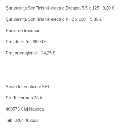
Şurubelniţa SoftFinish® electric Dreapta 5,5 x 125 9,20 €
Şurubelniţa SoftFinish® electric PH2 x 100 9,80 €
Penar de transport
Preţ de listă: 66,00 €
Preţ promoţional: 34,25 €
Sesto International SRL
Str. Teleorman 38 A
400573 Cluj Napoca
Tel: 0264 462628