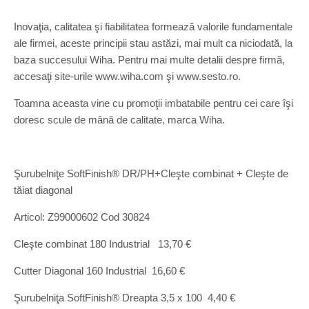
Inovaţia, calitatea şi fiabilitatea formează valorile fundamentale
ale firmei, aceste principii stau astăzi, mai mult ca niciodată, la
baza succesului Wiha. Pentru mai multe detalii despre firmă,
accesaţi site-urile www.wiha.com şi www.sesto.ro.
Toamna aceasta vine cu promoţii imbatabile pentru cei care îşi
doresc scule de mână de calitate, marca Wiha.
Şurubelniţe SoftFinish® DR/PH+Cleşte combinat + Cleşte de
tăiat diagonal
Articol: Z99000602 Cod 30824
Cleşte combinat 180 Industrial 13,70 €
Cutter Diagonal 160 Industrial 16,60 €
Şurubelniţa SoftFinish® Dreapta 3,5 x 100 4,40 €