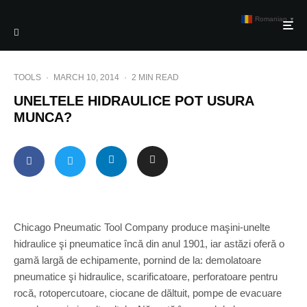
Romanian
▼
TOOLS
·
MARCH 10, 2014
·
2 MIN READ
UNELTELE HIDRAULICE POT USURA
MUNCA?
Chicago Pneumatic Tool Company produce maşini-unelte
hidraulice şi pneumatice încă din anul 1901, iar astăzi oferă o
gamă largă de echipamente, pornind de la: demolatoare
pneumatice şi hidraulice, scarificatoare, perforatoare pentru
rocă, rotopercutoare, ciocane de dăltuit, pompe de evacuare