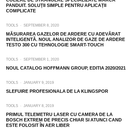
PANDUIT. SOLUȚII SIMPLE PENTRU APLICAȚII
COMPLICATE
TOOLS
·
SEPTEMBER 8, 2020
MĂSURAREA GAZELOR DE ARDERE CU ADEVĂRAT
INTELIGENTĂ. NOUL ANALIZOR DE GAZE DE ARDERE
TESTO 300 CU TEHNOLOGIE SMART-TOUCH
TOOLS
·
SEPTEMBER 1, 2020
NOUL CATALOG HOFFMANN GROUP, EDITIA 2020/2021
TOOLS
·
JANUARY 9, 2019
SLEFUIRE PROFESIONALA DE LA KLINGSPOR
TOOLS
·
JANUARY 8, 2019
PRIMUL TELEMETRU LASER CU CAMERA DE LA
BOSCH EXTREM DE PRECIS CHIAR SI ATUNCI CAND
ESTE FOLOSIT ÎN AER LIBER