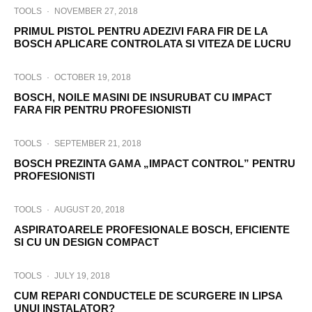
TOOLS
·
NOVEMBER 27, 2018
PRIMUL PISTOL PENTRU ADEZIVI FARA FIR DE LA
BOSCH APLICARE CONTROLATA SI VITEZA DE LUCRU
TOOLS
·
OCTOBER 19, 2018
BOSCH, NOILE MASINI DE INSURUBAT CU IMPACT
FARA FIR PENTRU PROFESIONISTI
TOOLS
·
SEPTEMBER 21, 2018
BOSCH PREZINTA GAMA „IMPACT CONTROL” PENTRU
PROFESIONISTI
TOOLS
·
AUGUST 20, 2018
ASPIRATOARELE PROFESIONALE BOSCH, EFICIENTE
SI CU UN DESIGN COMPACT
TOOLS
·
JULY 19, 2018
CUM REPARI CONDUCTELE DE SCURGERE IN LIPSA
UNUI INSTALATOR?