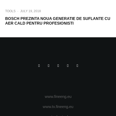
TOOLS
·
JULY 19, 2018
BOSCH PREZINTA NOUA GENERATIE DE SUFLANTE CU
AER CALD PENTRU PROFESIONISTI
www.fineeng.eu
www.tv.fineeng.eu