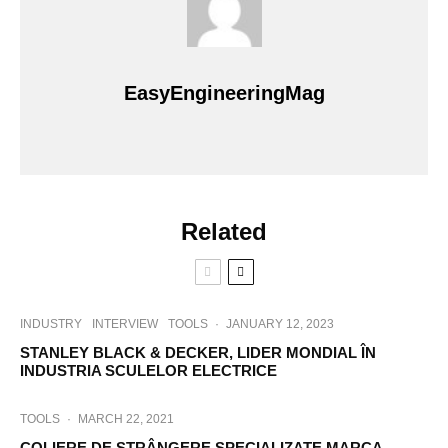
EasyEngineeringMag
Related
INDUSTRY
INTERVIEW
TOOLS
·
JANUARY 12, 2023
STANLEY BLACK & DECKER, LIDER MONDIAL ÎN
INDUSTRIA SCULELOR ELECTRICE
TOOLS
·
MARCH 22, 2021
COLIERE DE STRÂNGERE SPECIALIZATE MARCA