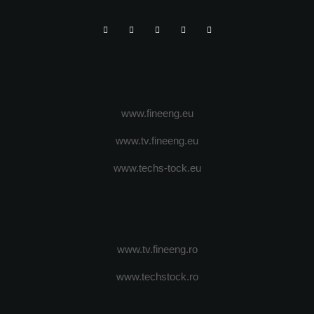
www.fineeng.eu
www.tv.fineeng.eu
www.techs-tock.eu
www.tv.fineeng.ro
www.techstock.ro