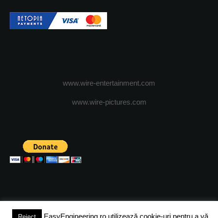
www.wire-entertainment.com
www.wire-pictures.com
EasyEngineering.ro utilizează cookie-uri pentru a vă
Reject