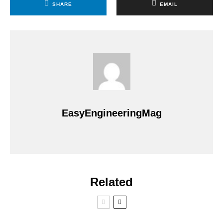
SHARE
EMAIL
EasyEngineeringMag
Related