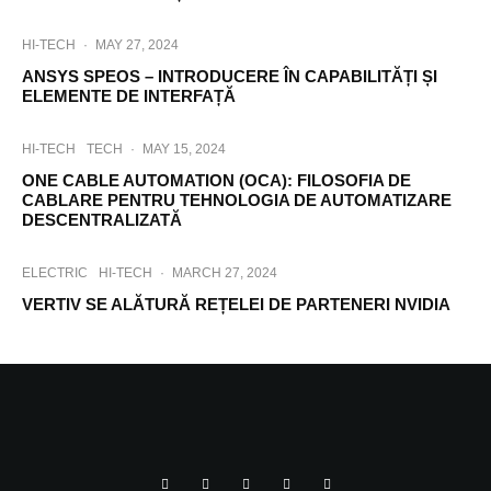
HI-TECH
·
MAY 27, 2024
ANSYS SPEOS – INTRODUCERE ÎN CAPABILITĂȚI ȘI
ELEMENTE DE INTERFAȚĂ
HI-TECH
TECH
·
MAY 15, 2024
ONE CABLE AUTOMATION (OCA): FILOSOFIA DE
CABLARE PENTRU TEHNOLOGIA DE AUTOMATIZARE
DESCENTRALIZATĂ
ELECTRIC
HI-TECH
·
MARCH 27, 2024
VERTIV SE ALĂTURĂ REȚELEI DE PARTENERI NVIDIA