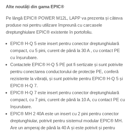
Alte noutăți din gama EPIC®
Pe lângă EPIC® POWER M12L, LAPP va prezenta și câteva
produse noi pentru utilizare împreună cu carcasele
dreptunghiulare EPIC® existente în portofoliu.
EPIC® H-Q 5 este insert pentru conector dreptunghiulară
compact, cu 5 pini, curent de până la 30 A , cu contact PE
cu înșurubare.
Contactele EPIC® H-Q 5 PE pot fi sertizate și sunt potrivite
pentru conectarea conductorului de protecție PE, conferă
rezistente la vibrații, și sunt potrivite pentru EPIC® H-Q 5 și
EPIC® H-Q 7.
EPIC® H-Q 7 este insert pentru conector dreptunghiulară
compact, cu 7 pini, curent de până la 10 A, cu contact PE cu
înșurubare.
EPIC® MH 2 40A este un insert cu 2 pini pentru conector
dreptunghiular, potrivit pentru sistemul modular EPIC® MH.
Are un amperaj de până la 40 A și este potrivit și pentru