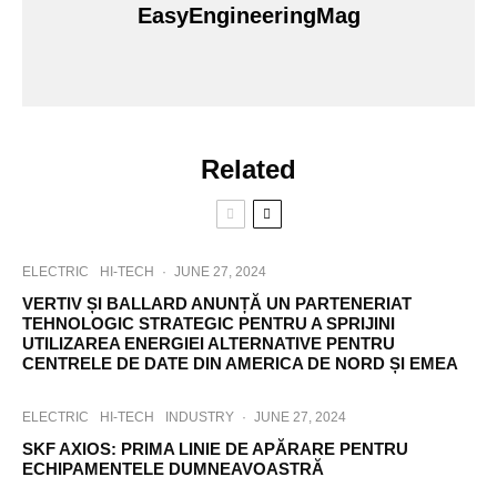
EasyEngineeringMag
Related
ELECTRIC
HI-TECH
·
JUNE 27, 2024
VERTIV ȘI BALLARD ANUNȚĂ UN PARTENERIAT
TEHNOLOGIC STRATEGIC PENTRU A SPRIJINI
UTILIZAREA ENERGIEI ALTERNATIVE PENTRU
CENTRELE DE DATE DIN AMERICA DE NORD ȘI EMEA
ELECTRIC
HI-TECH
INDUSTRY
·
JUNE 27, 2024
SKF AXIOS: PRIMA LINIE DE APĂRARE PENTRU
ECHIPAMENTELE DUMNEAVOASTRĂ