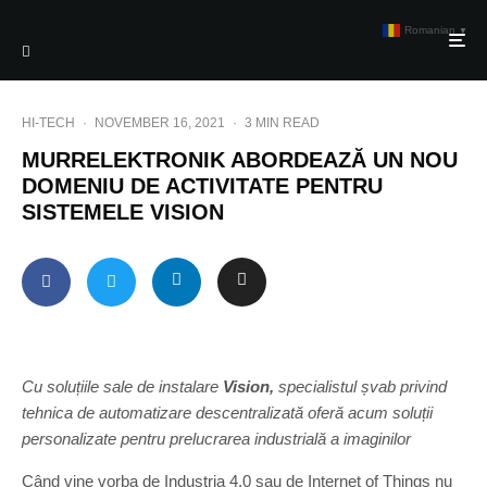
Romanian
▼
HI-TECH
·
NOVEMBER 16, 2021
·
3 MIN READ
MURRELEKTRONIK ABORDEAZĂ UN NOU
DOMENIU DE ACTIVITATE PENTRU
SISTEMELE VISION
Cu soluțiile sale de instalare
Vision,
specialistul șvab privind
tehnica de automatizare descentralizată oferă acum soluții
personalizate pentru prelucrarea industrială a imaginilor
Când vine vorba de Industria 4.0 sau de Internet of Things nu