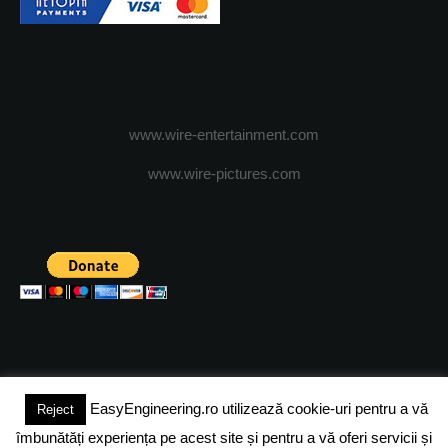
www.wire-entertainment.com
www.wire-pictures.com
EasyEngineering.ro utilizează cookie-uri pentru a vă
Reject
(c) 2024 - FineEngineeringMagazine. All rights reserved.
îmbunătăți experiența pe acest site și pentru a vă oferi servicii și