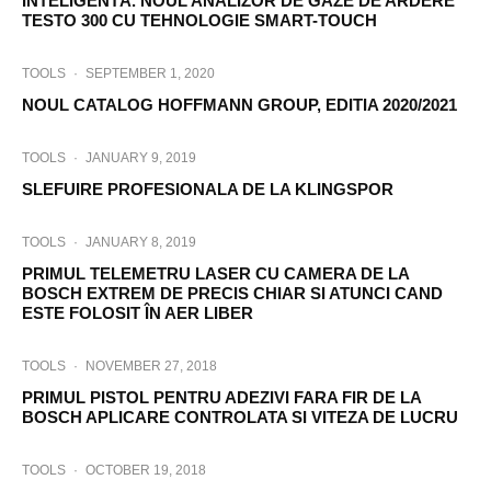
INTELIGENTĂ. NOUL ANALIZOR DE GAZE DE ARDERE
TESTO 300 CU TEHNOLOGIE SMART-TOUCH
TOOLS
·
SEPTEMBER 1, 2020
NOUL CATALOG HOFFMANN GROUP, EDITIA 2020/2021
TOOLS
·
JANUARY 9, 2019
SLEFUIRE PROFESIONALA DE LA KLINGSPOR
TOOLS
·
JANUARY 8, 2019
PRIMUL TELEMETRU LASER CU CAMERA DE LA
BOSCH EXTREM DE PRECIS CHIAR SI ATUNCI CAND
ESTE FOLOSIT ÎN AER LIBER
TOOLS
·
NOVEMBER 27, 2018
PRIMUL PISTOL PENTRU ADEZIVI FARA FIR DE LA
BOSCH APLICARE CONTROLATA SI VITEZA DE LUCRU
TOOLS
·
OCTOBER 19, 2018