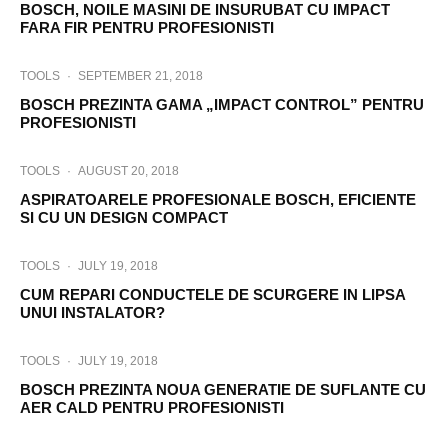
BOSCH, NOILE MASINI DE INSURUBAT CU IMPACT
FARA FIR PENTRU PROFESIONISTI
TOOLS
·
SEPTEMBER 21, 2018
BOSCH PREZINTA GAMA „IMPACT CONTROL” PENTRU
PROFESIONISTI
TOOLS
·
AUGUST 20, 2018
ASPIRATOARELE PROFESIONALE BOSCH, EFICIENTE
SI CU UN DESIGN COMPACT
TOOLS
·
JULY 19, 2018
CUM REPARI CONDUCTELE DE SCURGERE IN LIPSA
UNUI INSTALATOR?
TOOLS
·
JULY 19, 2018
BOSCH PREZINTA NOUA GENERATIE DE SUFLANTE CU
AER CALD PENTRU PROFESIONISTI