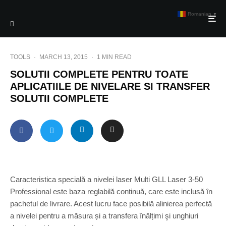
Romanian
▼
TOOLS
·
MARCH 13, 2015
·
1 MIN READ
SOLUTII COMPLETE PENTRU TOATE
APLICATIILE DE NIVELARE SI TRANSFER
SOLUTII COMPLETE
Caracteristica specială a nivelei laser Multi GLL Laser 3-50
Professional este baza reglabilă continuă, care este inclusă în
pachetul de livrare. Acest lucru face posibilă alinierea perfectă
a nivelei pentru a măsura și a transfera înălțimi şi unghiuri