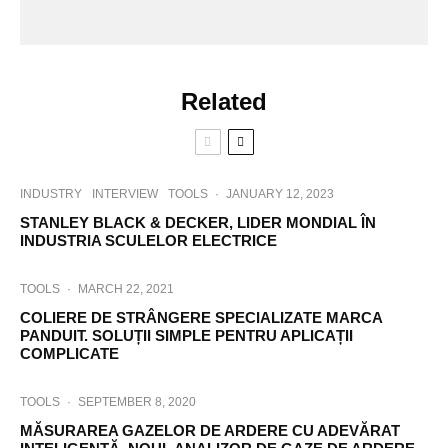
Related
INDUSTRY
INTERVIEW
TOOLS
·
JANUARY 12, 2023
STANLEY BLACK & DECKER, LIDER MONDIAL ÎN
INDUSTRIA SCULELOR ELECTRICE
TOOLS
·
MARCH 22, 2021
COLIERE DE STRÂNGERE SPECIALIZATE MARCA
PANDUIT. SOLUȚII SIMPLE PENTRU APLICAȚII
COMPLICATE
TOOLS
·
SEPTEMBER 8, 2020
MĂSURAREA GAZELOR DE ARDERE CU ADEVĂRAT