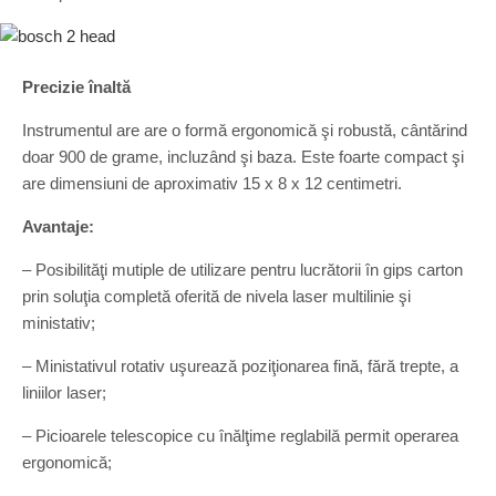
Precizie înaltă
Instrumentul are are o formă ergonomică şi robustă, cântărind
doar 900 de grame, incluzând şi baza. Este foarte compact şi
are dimensiuni de aproximativ 15 x 8 x 12 centimetri.
Avantaje:
– Posibilităţi mutiple de utilizare pentru lucrătorii în gips carton
prin soluţia completă oferită de nivela laser multilinie şi
ministativ;
– Ministativul rotativ uşurează poziţionarea fină, fără trepte, a
liniilor laser;
– Picioarele telescopice cu înălţime reglabilă permit operarea
ergonomică;