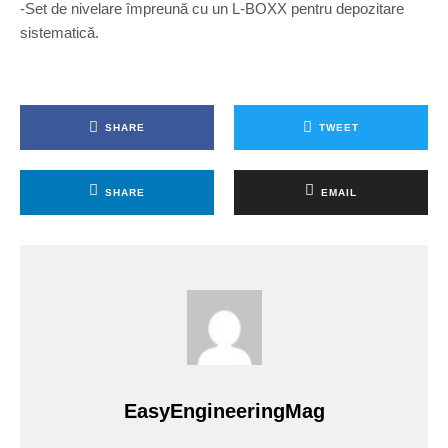
-Set de nivelare împreună cu un L-BOXX pentru depozitare
sistematică.
SHARE
TWEET
SHARE
EMAIL
EasyEngineeringMag