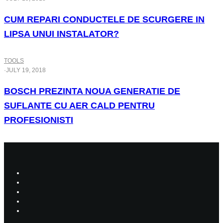
CUM REPARI CONDUCTELE DE SCURGERE IN
LIPSA UNUI INSTALATOR?
TOOLS
·
JULY 19, 2018
BOSCH PREZINTA NOUA GENERATIE DE
SUFLANTE CU AER CALD PENTRU
PROFESIONISTI