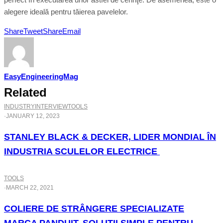
alegere ideală pentru tăierea pavelelor.
Share
Tweet
Share
Email
EasyEngineeringMag
Related
INDUSTRY
INTERVIEW
TOOLS
·
JANUARY 12, 2023
STANLEY BLACK & DECKER, LIDER MONDIAL ÎN
INDUSTRIA SCULELOR ELECTRICE
TOOLS
·
MARCH 22, 2021
COLIERE DE STRÂNGERE SPECIALIZATE