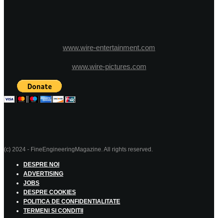
www.wire-entertainment.com
www.wire-pictures.com
(c) 2024 - FineEngineeringMagazine. All rights reserved.
DESPRE NOI
ADVERTISING
JOBS
DESPRE COOKIES
POLITICA DE CONFIDENTIALITATE
TERMENI SI CONDITII