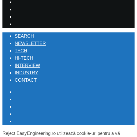
SEARCH
NEWSLETTER
TECH
HI-TECH
INTERVIEW
INDUSTRY
CONTACT
Reject
EasyEngineering.ro utilizează cookie-uri pentru a vă