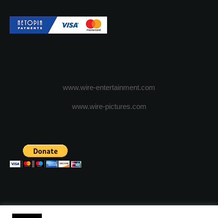
www.wire-entertainment.com
www.wire-pictures.com