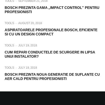
TOOLS
·
SEPTEMBER 21, 2018
BOSCH PREZINTA GAMA „IMPACT CONTROL” PENTRU
PROFESIONISTI
TOOLS
·
AUGUST 20, 2018
ASPIRATOARELE PROFESIONALE BOSCH, EFICIENTE
SI CU UN DESIGN COMPACT
TOOLS
·
JULY 19, 2018
CUM REPARI CONDUCTELE DE SCURGERE IN LIPSA
UNUI INSTALATOR?
TOOLS
·
JULY 19, 2018
BOSCH PREZINTA NOUA GENERATIE DE SUFLANTE CU
AER CALD PENTRU PROFESIONISTI