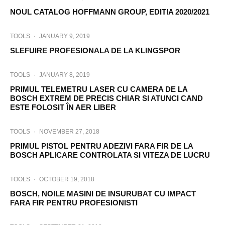
NOUL CATALOG HOFFMANN GROUP, EDITIA 2020/2021
TOOLS
·
JANUARY 9, 2019
SLEFUIRE PROFESIONALA DE LA KLINGSPOR
TOOLS
·
JANUARY 8, 2019
PRIMUL TELEMETRU LASER CU CAMERA DE LA
BOSCH EXTREM DE PRECIS CHIAR SI ATUNCI CAND
ESTE FOLOSIT ÎN AER LIBER
TOOLS
·
NOVEMBER 27, 2018
PRIMUL PISTOL PENTRU ADEZIVI FARA FIR DE LA
BOSCH APLICARE CONTROLATA SI VITEZA DE LUCRU
TOOLS
·
OCTOBER 19, 2018
BOSCH, NOILE MASINI DE INSURUBAT CU IMPACT
FARA FIR PENTRU PROFESIONISTI