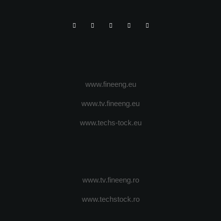
www.fineeng.eu
www.tv.fineeng.eu
www.techs-tock.eu
www.tv.fineeng.ro
www.techstock.ro