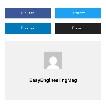
SHARE
TWEET
SHARE
EMAIL
EasyEngineeringMag