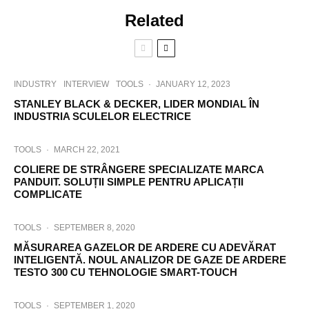
Related
INDUSTRY
INTERVIEW
TOOLS
·
JANUARY 12, 2023
STANLEY BLACK & DECKER, LIDER MONDIAL ÎN
INDUSTRIA SCULELOR ELECTRICE
TOOLS
·
MARCH 22, 2021
COLIERE DE STRÂNGERE SPECIALIZATE MARCA
PANDUIT. SOLUȚII SIMPLE PENTRU APLICAȚII
COMPLICATE
TOOLS
·
SEPTEMBER 8, 2020
MĂSURAREA GAZELOR DE ARDERE CU ADEVĂRAT
INTELIGENTĂ. NOUL ANALIZOR DE GAZE DE ARDERE
TESTO 300 CU TEHNOLOGIE SMART-TOUCH
TOOLS
·
SEPTEMBER 1, 2020