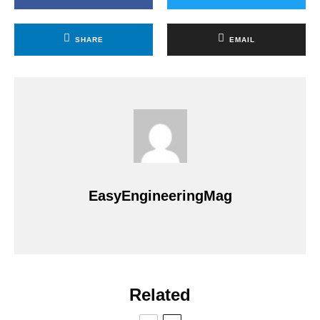
SHARE
EMAIL
EasyEngineeringMag
Related