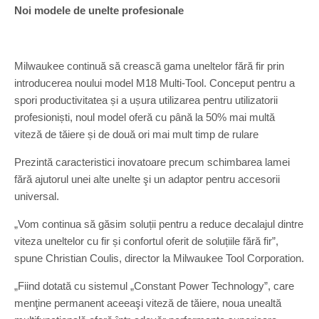
Noi modele de unelte profesionale
Milwaukee continuă să crească gama uneltelor fără fir prin
introducerea noului model M18 Multi-Tool. Conceput pentru a
spori productivitatea și a ușura utilizarea pentru utilizatorii
profesioniști, noul model oferă cu până la 50% mai multă
viteză de tăiere și de două ori mai mult timp de rulare
Prezintă caracteristici inovatoare precum schimbarea lamei
fără ajutorul unei alte unelte şi un adaptor pentru accesorii
universal.
„Vom continua să găsim soluții pentru a reduce decalajul dintre
viteza uneltelor cu fir și confortul oferit de soluțiile fără fir”,
spune Christian Coulis, director la Milwaukee Tool Corporation.
„Fiind dotată cu sistemul „Constant Power Technology”, care
menţine permanent aceeaşi viteză de tăiere, noua unealtă