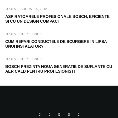
TOOLS
·
AUGUST 20, 2018
ASPIRATOARELE PROFESIONALE BOSCH, EFICIENTE
SI CU UN DESIGN COMPACT
TOOLS
·
JULY 19, 2018
CUM REPARI CONDUCTELE DE SCURGERE IN LIPSA
UNUI INSTALATOR?
TOOLS
·
JULY 19, 2018
BOSCH PREZINTA NOUA GENERATIE DE SUFLANTE CU
AER CALD PENTRU PROFESIONISTI