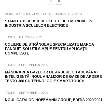
INDUSTRY
INTERVIEW
TOOLS
·
JANUARY 12, 2023
STANLEY BLACK & DECKER, LIDER MONDIAL ÎN
INDUSTRIA SCULELOR ELECTRICE
TOOLS
·
MARCH 22, 2021
COLIERE DE STRÂNGERE SPECIALIZATE MARCA
PANDUIT. SOLUȚII SIMPLE PENTRU APLICAȚII
COMPLICATE
TOOLS
·
SEPTEMBER 8, 2020
MĂSURAREA GAZELOR DE ARDERE CU ADEVĂRAT
INTELIGENTĂ. NOUL ANALIZOR DE GAZE DE ARDERE
TESTO 300 CU TEHNOLOGIE SMART-TOUCH
TOOLS
·
SEPTEMBER 1, 2020
NOUL CATALOG HOFFMANN GROUP, EDITIA 2020/2021