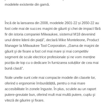
modelele existente din gamă.
Încă de la lansarea din 2008, modelele 2601-22 și 2650-22 au
fost cele mai de succes maşini de găurit şi chei de impact fără
fir din istoria companiei Milwaukee, sistemul M18 devenind
unul dintre liderii din piață”, declară Mike Monteleone, Product
Manager la Milwaukee Tool Corporation. „Gama de maşini de
găurit şi de fixare a fost cel mai mare și mai competitiv
segment de scule electrice profesionale și ne vom menține
poziția de top cu o dedicare în furnizarea soluțiilor de cea mai
bună clasă”.
Noile unelte sunt cele mai compacte modele din clasele lor,
oferind o ergonomie îmbunătățită, pentru o mai mare
accesibilitate în zonele înguste. În plus, sculele au un raport
putere-greutate bun, oferind mult mai multă putere, cuplu şi
viteză de găurire şi fixare.