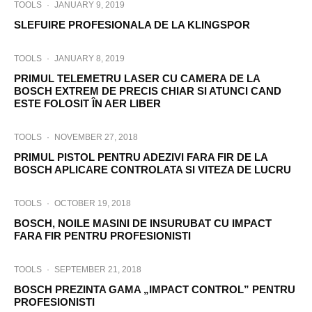
TOOLS
·
JANUARY 9, 2019
SLEFUIRE PROFESIONALA DE LA KLINGSPOR
TOOLS
·
JANUARY 8, 2019
PRIMUL TELEMETRU LASER CU CAMERA DE LA
BOSCH EXTREM DE PRECIS CHIAR SI ATUNCI CAND
ESTE FOLOSIT ÎN AER LIBER
TOOLS
·
NOVEMBER 27, 2018
PRIMUL PISTOL PENTRU ADEZIVI FARA FIR DE LA
BOSCH APLICARE CONTROLATA SI VITEZA DE LUCRU
TOOLS
·
OCTOBER 19, 2018
BOSCH, NOILE MASINI DE INSURUBAT CU IMPACT
FARA FIR PENTRU PROFESIONISTI
TOOLS
·
SEPTEMBER 21, 2018
BOSCH PREZINTA GAMA „IMPACT CONTROL” PENTRU
PROFESIONISTI