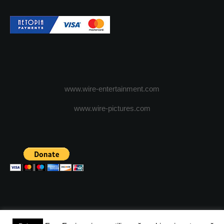
www.wire-entertainment.com
www.wire-pictures.com