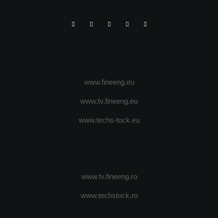
www.fineeng.eu
www.tv.fineeng.eu
www.techs-tock.eu
www.tv.fineeng.ro
www.techstock.ro