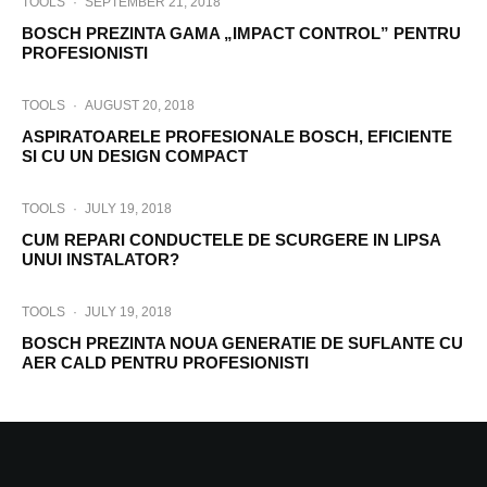
TOOLS
·
SEPTEMBER 21, 2018
BOSCH PREZINTA GAMA „IMPACT CONTROL” PENTRU
PROFESIONISTI
TOOLS
·
AUGUST 20, 2018
ASPIRATOARELE PROFESIONALE BOSCH, EFICIENTE
SI CU UN DESIGN COMPACT
TOOLS
·
JULY 19, 2018
CUM REPARI CONDUCTELE DE SCURGERE IN LIPSA
UNUI INSTALATOR?
TOOLS
·
JULY 19, 2018
BOSCH PREZINTA NOUA GENERATIE DE SUFLANTE CU
AER CALD PENTRU PROFESIONISTI