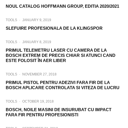
NOUL CATALOG HOFFMANN GROUP, EDITIA 2020/2021
TOOLS
·
JANUARY 9, 2019
SLEFUIRE PROFESIONALA DE LA KLINGSPOR
TOOLS
·
JANUARY 8, 2019
PRIMUL TELEMETRU LASER CU CAMERA DE LA
BOSCH EXTREM DE PRECIS CHIAR SI ATUNCI CAND
ESTE FOLOSIT ÎN AER LIBER
TOOLS
·
NOVEMBER 27, 2018
PRIMUL PISTOL PENTRU ADEZIVI FARA FIR DE LA
BOSCH APLICARE CONTROLATA SI VITEZA DE LUCRU
TOOLS
·
OCTOBER 19, 2018
BOSCH, NOILE MASINI DE INSURUBAT CU IMPACT
FARA FIR PENTRU PROFESIONISTI