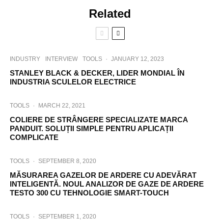
Related
INDUSTRY
INTERVIEW
TOOLS
·
JANUARY 12, 2023
STANLEY BLACK & DECKER, LIDER MONDIAL ÎN
INDUSTRIA SCULELOR ELECTRICE
TOOLS
·
MARCH 22, 2021
COLIERE DE STRÂNGERE SPECIALIZATE MARCA
PANDUIT. SOLUȚII SIMPLE PENTRU APLICAȚII
COMPLICATE
TOOLS
·
SEPTEMBER 8, 2020
MĂSURAREA GAZELOR DE ARDERE CU ADEVĂRAT
INTELIGENTĂ. NOUL ANALIZOR DE GAZE DE ARDERE
TESTO 300 CU TEHNOLOGIE SMART-TOUCH
TOOLS
·
SEPTEMBER 1, 2020