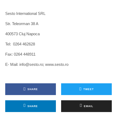
Sesto International SRL
Str. Teleorman 38 A
400573 Cluj Napoca
Tel: 0264 462628
Fax: 0264 448911
E- Mail: info@sesto.ro; www.sesto.ro
SHARE
TWEET
SHARE
EMAIL