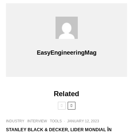
EasyEngineeringMag
Related
INDUSTRY
INTERVIEW
TOOLS
·
JANUARY 12, 2023
STANLEY BLACK & DECKER, LIDER MONDIAL ÎN