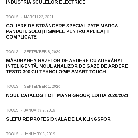
INDUSTRIA SCULELOR ELECTRICE
TOOLS
·
MARCH 22, 2021
COLIERE DE STRÂNGERE SPECIALIZATE MARCA
PANDUIT. SOLUȚII SIMPLE PENTRU APLICAȚII
COMPLICATE
TOOLS
·
SEPTEMBER 8, 2020
MĂSURAREA GAZELOR DE ARDERE CU ADEVĂRAT
INTELIGENTĂ. NOUL ANALIZOR DE GAZE DE ARDERE
TESTO 300 CU TEHNOLOGIE SMART-TOUCH
TOOLS
·
SEPTEMBER 1, 2020
NOUL CATALOG HOFFMANN GROUP, EDITIA 2020/2021
TOOLS
·
JANUARY 9, 2019
SLEFUIRE PROFESIONALA DE LA KLINGSPOR
TOOLS
·
JANUARY 8, 2019