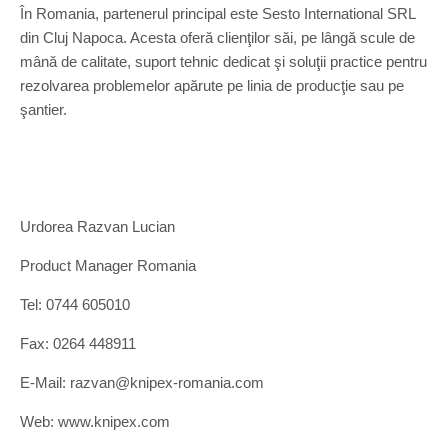
În Romania, partenerul principal este Sesto International SRL
din Cluj Napoca. Acesta oferă clienţilor săi, pe lângă scule de
mână de calitate, suport tehnic dedicat şi soluţii practice pentru
rezolvarea problemelor apărute pe linia de producţie sau pe
şantier.
Urdorea Razvan Lucian
Product Manager Romania
Tel: 0744 605010
Fax: 0264 448911
E-Mail: razvan@knipex-romania.com
Web: www.knipex.com