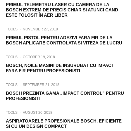
PRIMUL TELEMETRU LASER CU CAMERA DE LA
BOSCH EXTREM DE PRECIS CHIAR SI ATUNCI CAND
ESTE FOLOSIT ÎN AER LIBER
TOOLS
·
NOVEMBER 27, 2018
PRIMUL PISTOL PENTRU ADEZIVI FARA FIR DE LA
BOSCH APLICARE CONTROLATA SI VITEZA DE LUCRU
TOOLS
·
OCTOBER 19, 2018
BOSCH, NOILE MASINI DE INSURUBAT CU IMPACT
FARA FIR PENTRU PROFESIONISTI
TOOLS
·
SEPTEMBER 21, 2018
BOSCH PREZINTA GAMA „IMPACT CONTROL” PENTRU
PROFESIONISTI
TOOLS
·
AUGUST 20, 2018
ASPIRATOARELE PROFESIONALE BOSCH, EFICIENTE
SI CU UN DESIGN COMPACT