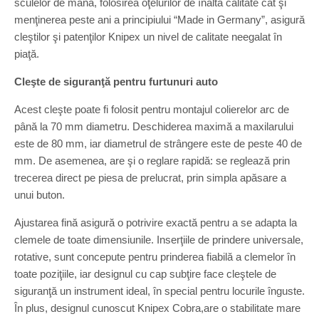
sculelor de mână, folosirea oţelurilor de înaltă calitate cât şi
menţinerea peste ani a principiului “Made in Germany”, asigură
cleştilor şi patenţilor Knipex un nivel de calitate neegalat în
piaţă.
Cleşte de siguranţă pentru furtunuri auto
Acest cleşte poate fi folosit pentru montajul colierelor arc de
până la 70 mm diametru. Deschiderea maximă a maxilarului
este de 80 mm, iar diametrul de strângere este de peste 40 de
mm. De asemenea, are şi o reglare rapidă: se reglează prin
trecerea direct pe piesa de prelucrat, prin simpla apăsare a
unui buton.
Ajustarea fină asigură o potrivire exactă pentru a se adapta la
clemele de toate dimensiunile. Inserţiile de prindere universale,
rotative, sunt concepute pentru prinderea fiabilă a clemelor în
toate poziţiile, iar designul cu cap subţire face cleştele de
siguranţă un instrument ideal, în special pentru locurile înguste.
În plus, designul cunoscut Knipex Cobra,are o stabilitate mare