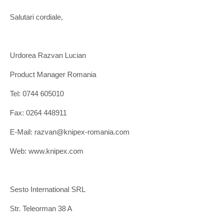
Salutari cordiale,
Urdorea Razvan Lucian
Product Manager Romania
Tel: 0744 605010
Fax: 0264 448911
E-Mail: razvan@knipex-romania.com
Web: www.knipex.com
Sesto International SRL
Str. Teleorman 38 A