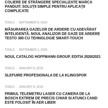
COLIERE DE STRÂNGERE SPECIALIZATE MARCA
PANDUIT. SOLUȚII SIMPLE PENTRU APLICAȚII
COMPLICATE
TOOLS
·
SEPTEMBER 8, 2020
MĂSURAREA GAZELOR DE ARDERE CU ADEVĂRAT
INTELIGENTĂ. NOUL ANALIZOR DE GAZE DE ARDERE
TESTO 300 CU TEHNOLOGIE SMART-TOUCH
TOOLS
·
SEPTEMBER 1, 2020
NOUL CATALOG HOFFMANN GROUP, EDITIA 2020/2021
TOOLS
·
JANUARY 9, 2019
SLEFUIRE PROFESIONALA DE LA KLINGSPOR
TOOLS
·
JANUARY 8, 2019
PRIMUL TELEMETRU LASER CU CAMERA DE LA
BOSCH EXTREM DE PRECIS CHIAR SI ATUNCI CAND
ESTE FOLOSIT ÎN AER LIBER