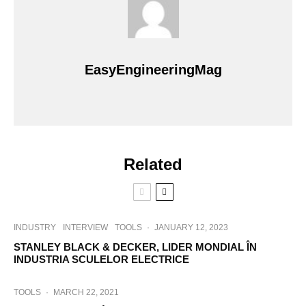
EasyEngineeringMag
Related
INDUSTRY
INTERVIEW
TOOLS
·
JANUARY 12, 2023
STANLEY BLACK & DECKER, LIDER MONDIAL ÎN
INDUSTRIA SCULELOR ELECTRICE
TOOLS
·
MARCH 22, 2021