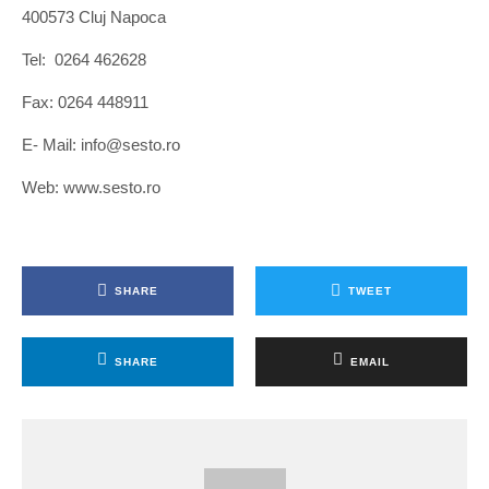
400573 Cluj Napoca
Tel: 0264 462628
Fax: 0264 448911
E- Mail: info@sesto.ro
Web: www.sesto.ro
SHARE
TWEET
SHARE
EMAIL