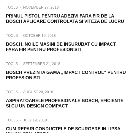
TOOLS
·
NOVEMBER 27, 2018
PRIMUL PISTOL PENTRU ADEZIVI FARA FIR DE LA
BOSCH APLICARE CONTROLATA SI VITEZA DE LUCRU
TOOLS
·
OCTOBER 19, 2018
BOSCH, NOILE MASINI DE INSURUBAT CU IMPACT
FARA FIR PENTRU PROFESIONISTI
TOOLS
·
SEPTEMBER 21, 2018
BOSCH PREZINTA GAMA „IMPACT CONTROL” PENTRU
PROFESIONISTI
TOOLS
·
AUGUST 20, 2018
ASPIRATOARELE PROFESIONALE BOSCH, EFICIENTE
SI CU UN DESIGN COMPACT
TOOLS
·
JULY 19, 2018
CUM REPARI CONDUCTELE DE SCURGERE IN LIPSA