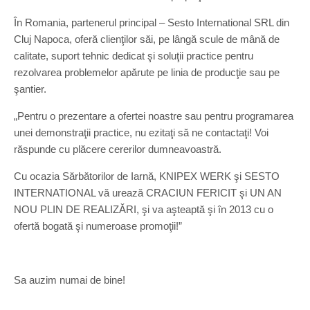
În Romania, partenerul principal – Sesto International SRL din
Cluj Napoca, oferă clienţilor săi, pe lângă scule de mână de
calitate, suport tehnic dedicat şi soluţii practice pentru
rezolvarea problemelor apărute pe linia de producţie sau pe
şantier.
„Pentru o prezentare a ofertei noastre sau pentru programarea
unei demonstraţii practice, nu ezitaţi să ne contactaţi! Voi
răspunde cu plăcere cererilor dumneavoastră.
Cu ocazia Sărbătorilor de Iarnă, KNIPEX WERK şi SESTO
INTERNATIONAL vă urează CRACIUN FERICIT şi UN AN
NOU PLIN DE REALIZĂRI, şi va aşteaptă şi în 2013 cu o
ofertă bogată şi numeroase promoţii!”
Sa auzim numai de bine!