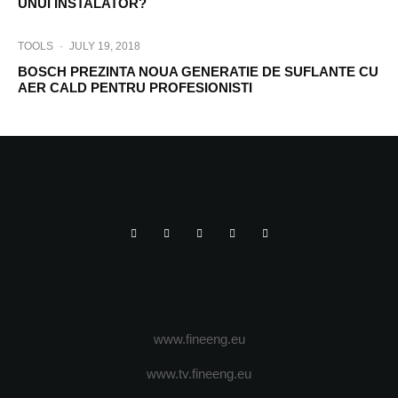
UNUI INSTALATOR?
TOOLS
·
JULY 19, 2018
BOSCH PREZINTA NOUA GENERATIE DE SUFLANTE CU
AER CALD PENTRU PROFESIONISTI
www.fineeng.eu
www.tv.fineeng.eu