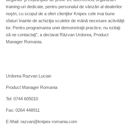
training-uri dedicate, pentru personalul de vânzări al dealerilor
noştri, cu scopul de a oferi clienţilor Knipex cele mai bune
sfaturi înainte de achiziţia sculelor de mână necesare activităţii
lor. Pentru programarea unei demonstraţii practice, nu ezitaţi
să ne contactaţi”, a declarat Răzvan Urdorea, Product
Manager Romania.
Urdorea Razvan Lucian
Product Manager Romania
Tel: 0744 605010
Fax: 0264 448911
E-Mail: razvan@knipex-romania.com