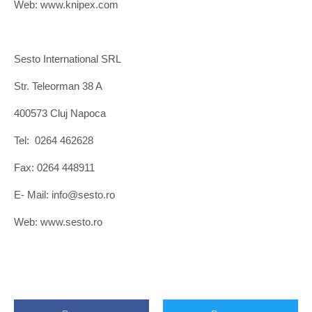
Web: www.knipex.com
Sesto International SRL
Str. Teleorman 38 A
400573 Cluj Napoca
Tel: 0264 462628
Fax: 0264 448911
E- Mail: info@sesto.ro
Web: www.sesto.ro