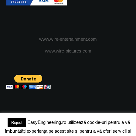
www.wire-entertainment.com
www.wire-pictures.com
EasyEngineering.ro utilizează cookie-uri pentru a vă
Reject
(c) 2024 - FineEngineeringMagazine. All rights reserved.
îmbunătăți experiența pe acest site și pentru a vă oferi servicii și