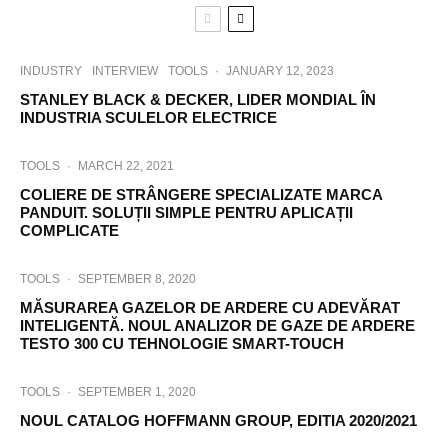
INDUSTRY
INTERVIEW
TOOLS
·
JANUARY 12, 2023
STANLEY BLACK & DECKER, LIDER MONDIAL ÎN
INDUSTRIA SCULELOR ELECTRICE
TOOLS
·
MARCH 22, 2021
COLIERE DE STRÂNGERE SPECIALIZATE MARCA
PANDUIT. SOLUȚII SIMPLE PENTRU APLICAȚII
COMPLICATE
TOOLS
·
SEPTEMBER 8, 2020
MĂSURAREA GAZELOR DE ARDERE CU ADEVĂRAT
INTELIGENTĂ. NOUL ANALIZOR DE GAZE DE ARDERE
TESTO 300 CU TEHNOLOGIE SMART-TOUCH
TOOLS
·
SEPTEMBER 1, 2020
NOUL CATALOG HOFFMANN GROUP, EDITIA 2020/2021