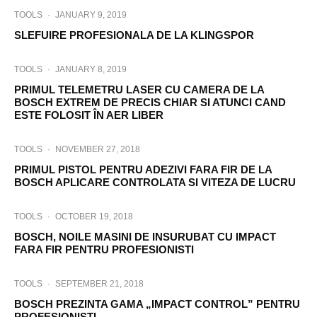
TOOLS
·
JANUARY 9, 2019
SLEFUIRE PROFESIONALA DE LA KLINGSPOR
TOOLS
·
JANUARY 8, 2019
PRIMUL TELEMETRU LASER CU CAMERA DE LA
BOSCH EXTREM DE PRECIS CHIAR SI ATUNCI CAND
ESTE FOLOSIT ÎN AER LIBER
TOOLS
·
NOVEMBER 27, 2018
PRIMUL PISTOL PENTRU ADEZIVI FARA FIR DE LA
BOSCH APLICARE CONTROLATA SI VITEZA DE LUCRU
TOOLS
·
OCTOBER 19, 2018
BOSCH, NOILE MASINI DE INSURUBAT CU IMPACT
FARA FIR PENTRU PROFESIONISTI
TOOLS
·
SEPTEMBER 21, 2018
BOSCH PREZINTA GAMA „IMPACT CONTROL” PENTRU
PROFESIONISTI