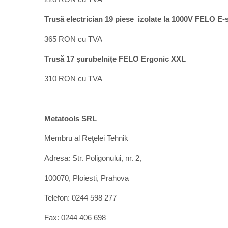
Trusă electrician 19 piese izolate la 1000V FELO E
365 RON cu TVA
Trusă 17 şurubelniţe FELO Ergonic XXL
310 RON cu TVA
Metatools SRL
Membru al Reţelei Tehnik
Adresa: Str. Poligonului, nr. 2,
100070, Ploiesti, Prahova
Telefon: 0244 598 277
Fax: 0244 406 698