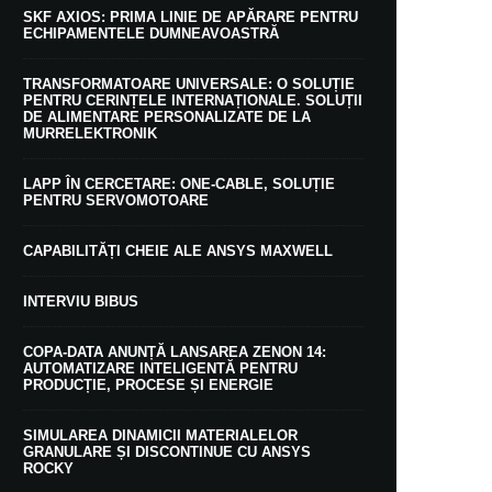
SKF AXIOS: PRIMA LINIE DE APĂRARE PENTRU
ECHIPAMENTELE DUMNEAVOASTRĂ
TRANSFORMATOARE UNIVERSALE: O SOLUȚIE
PENTRU CERINȚELE INTERNAȚIONALE. SOLUȚII
DE ALIMENTARE PERSONALIZATE DE LA
MURRELEKTRONIK
LAPP ÎN CERCETARE: ONE-CABLE, SOLUȚIE
PENTRU SERVOMOTOARE
CAPABILITĂȚI CHEIE ALE ANSYS MAXWELL
INTERVIU BIBUS
COPA-DATA ANUNȚĂ LANSAREA ZENON 14:
AUTOMATIZARE INTELIGENTĂ PENTRU
PRODUCȚIE, PROCESE ȘI ENERGIE
SIMULAREA DINAMICII MATERIALELOR
GRANULARE ȘI DISCONTINUE CU ANSYS
ROCKY