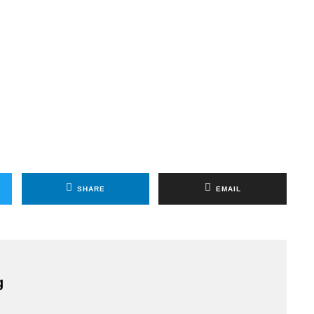
SHARE
EMAIL
g