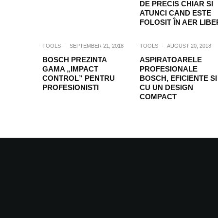
DE PRECIS CHIAR SI
ATUNCI CAND ESTE
FOLOSIT ÎN AER LIBE
TOOLS
·
SEPTEMBER 21, 2018
TOOLS
·
AUGUST 20, 2018
BOSCH PREZINTA
ASPIRATOARELE
GAMA „IMPACT
PROFESIONALE
CONTROL” PENTRU
BOSCH, EFICIENTE SI
PROFESIONISTI
CU UN DESIGN
COMPACT