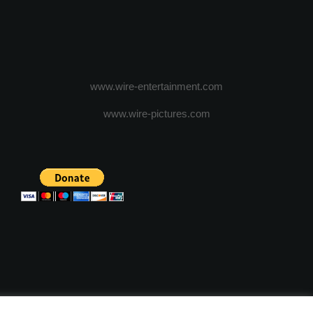
www.wire-entertainment.com
www.wire-pictures.com
ICA DE CONFIDENTIALITATE
TERMENI SI CONDITII