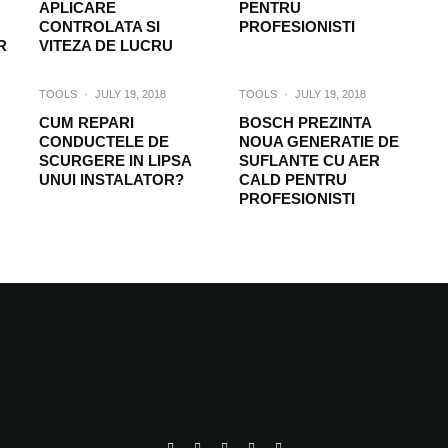
APLICARE
PENTRU
CONTROLATA SI
PROFESIONISTI
R
VITEZA DE LUCRU
TOOLS
·
JULY 19, 2018
TOOLS
·
JULY 19, 2018
CUM REPARI
BOSCH PREZINTA
CONDUCTELE DE
NOUA GENERATIE DE
SCURGERE IN LIPSA
SUFLANTE CU AER
UNUI INSTALATOR?
CALD PENTRU
PROFESIONISTI