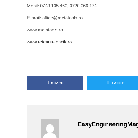
Mobil: 0743 105 460, 0720 066 174
E-mail: office@metatools.ro
www.metatools.ro
www.reteaua-tehnik.ro
SHARE
TWEET
EasyEngineeringMa