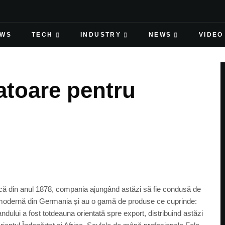
EWS
TECH
INDUSTRY
NEWS
VIDEO
atoare pentru
că din anul 1878, compania ajungând astăzi să fie condusă de
ă modernă din Germania și au o gamă de produse ce cuprinde:
randului a fost totdeauna orientată spre export, distribuind astăzi