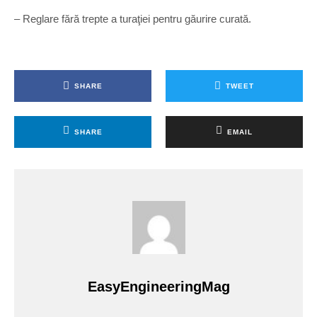
– Reglare fără trepte a turaţiei pentru găurire curată.
SHARE
TWEET
SHARE
EMAIL
EasyEngineeringMag