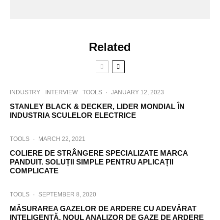
Related
INDUSTRY
INTERVIEW
TOOLS
·
JANUARY 12, 2023
STANLEY BLACK & DECKER, LIDER MONDIAL ÎN
INDUSTRIA SCULELOR ELECTRICE
TOOLS
·
MARCH 22, 2021
COLIERE DE STRÂNGERE SPECIALIZATE MARCA
PANDUIT. SOLUȚII SIMPLE PENTRU APLICAȚII
COMPLICATE
TOOLS
·
SEPTEMBER 8, 2020
MĂSURAREA GAZELOR DE ARDERE CU ADEVĂRAT
INTELIGENTĂ. NOUL ANALIZOR DE GAZE DE ARDERE