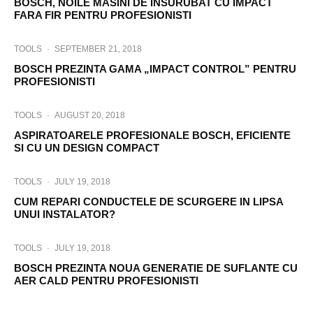
BOSCH, NOILE MASINI DE INSURUBAT CU IMPACT
FARA FIR PENTRU PROFESIONISTI
TOOLS
·
SEPTEMBER 21, 2018
BOSCH PREZINTA GAMA „IMPACT CONTROL” PENTRU
PROFESIONISTI
TOOLS
·
AUGUST 20, 2018
ASPIRATOARELE PROFESIONALE BOSCH, EFICIENTE
SI CU UN DESIGN COMPACT
TOOLS
·
JULY 19, 2018
CUM REPARI CONDUCTELE DE SCURGERE IN LIPSA
UNUI INSTALATOR?
TOOLS
·
JULY 19, 2018
BOSCH PREZINTA NOUA GENERATIE DE SUFLANTE CU
AER CALD PENTRU PROFESIONISTI