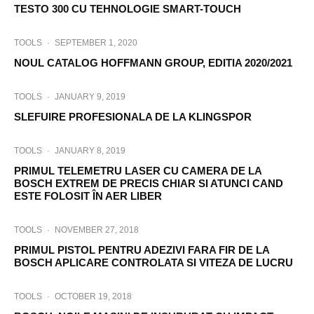
TESTO 300 CU TEHNOLOGIE SMART-TOUCH
TOOLS
·
SEPTEMBER 1, 2020
NOUL CATALOG HOFFMANN GROUP, EDITIA 2020/2021
TOOLS
·
JANUARY 9, 2019
SLEFUIRE PROFESIONALA DE LA KLINGSPOR
TOOLS
·
JANUARY 8, 2019
PRIMUL TELEMETRU LASER CU CAMERA DE LA
BOSCH EXTREM DE PRECIS CHIAR SI ATUNCI CAND
ESTE FOLOSIT ÎN AER LIBER
TOOLS
·
NOVEMBER 27, 2018
PRIMUL PISTOL PENTRU ADEZIVI FARA FIR DE LA
BOSCH APLICARE CONTROLATA SI VITEZA DE LUCRU
TOOLS
·
OCTOBER 19, 2018