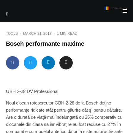
Romanian
▼
TOOLS
·
MARCH 21, 2013
·
1 MIN READ
Bosch performante maxime
GBH 2-28 DV Professional
Noul ciocan rotopercutor GBH 2-28 de la Bosch deţine
performanţe ridicate atât pentru găurire cât şi pentru dăltuire.
Are o durată de viaţă mai îndelungată cu 25% comparativ cu
ciocanele din clasa sa iar vibraţiile au fost reduse cu 27% în
comparaţie cu modelul anterior, datorită sistemului activ anti-