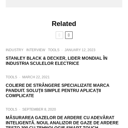
Related
INDUSTRY
INTERVIEW
TOOLS
·
JANUARY 12, 2023
STANLEY BLACK & DECKER, LIDER MONDIAL ÎN
INDUSTRIA SCULELOR ELECTRICE
TOOLS
·
MARCH 22, 2021
COLIERE DE STRÂNGERE SPECIALIZATE MARCA
PANDUIT. SOLUȚII SIMPLE PENTRU APLICAȚII
COMPLICATE
TOOLS
·
SEPTEMBER 8, 2020
MĂSURAREA GAZELOR DE ARDERE CU ADEVĂRAT
INTELIGENTĂ. NOUL ANALIZOR DE GAZE DE ARDERE
TESTO 300 CU TEHNOLOGIE SMART-TOUCH