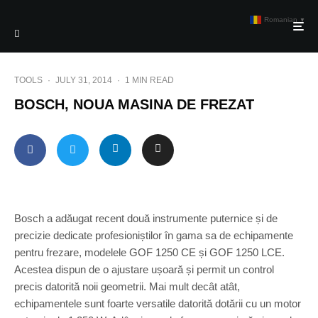
Romanian
▼
TOOLS
·
JULY 31, 2014
·
1 MIN READ
BOSCH, NOUA MASINA DE FREZAT
Bosch a adăugat recent două instrumente puternice și de
precizie dedicate profesioniștilor în gama sa de echipamente
pentru frezare, modelele GOF 1250 CE și GOF 1250 LCE.
Acestea dispun de o ajustare ușoară și permit un control
precis datorită noii geometrii. Mai mult decât atât,
echipamentele sunt foarte versatile datorită dotării cu un motor