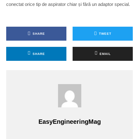
conectat orice tip de aspirator chiar și fără un adaptor special.
SHARE
TWEET
SHARE
EMAIL
EasyEngineeringMag