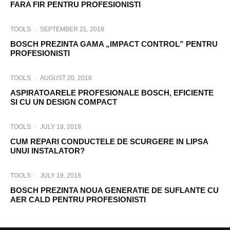
FARA FIR PENTRU PROFESIONISTI
TOOLS
·
SEPTEMBER 21, 2018
BOSCH PREZINTA GAMA „IMPACT CONTROL” PENTRU
PROFESIONISTI
TOOLS
·
AUGUST 20, 2018
ASPIRATOARELE PROFESIONALE BOSCH, EFICIENTE
SI CU UN DESIGN COMPACT
TOOLS
·
JULY 19, 2018
CUM REPARI CONDUCTELE DE SCURGERE IN LIPSA
UNUI INSTALATOR?
TOOLS
·
JULY 19, 2018
BOSCH PREZINTA NOUA GENERATIE DE SUFLANTE CU
AER CALD PENTRU PROFESIONISTI