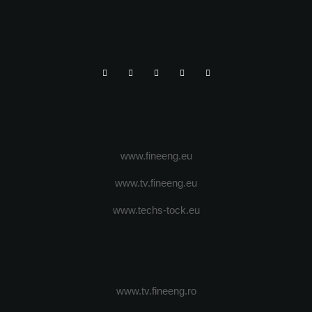
www.fineeng.eu
www.tv.fineeng.eu
www.techs-tock.eu
www.tv.fineeng.ro