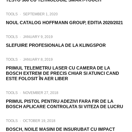
TOOLS
·
SEPTEMBER 1, 2020
NOUL CATALOG HOFFMANN GROUP, EDITIA 2020/2021
TOOLS
·
JANUARY 9, 2019
SLEFUIRE PROFESIONALA DE LA KLINGSPOR
TOOLS
·
JANUARY 8, 2019
PRIMUL TELEMETRU LASER CU CAMERA DE LA
BOSCH EXTREM DE PRECIS CHIAR SI ATUNCI CAND
ESTE FOLOSIT ÎN AER LIBER
TOOLS
·
NOVEMBER 27, 2018
PRIMUL PISTOL PENTRU ADEZIVI FARA FIR DE LA
BOSCH APLICARE CONTROLATA SI VITEZA DE LUCRU
TOOLS
·
OCTOBER 19, 2018
BOSCH, NOILE MASINI DE INSURUBAT CU IMPACT