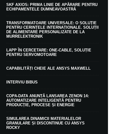
SKF AXIOS: PRIMA LINIE DE APĂRARE PENTRU
ECHIPAMENTELE DUMNEAVOASTRĂ
TRANSFORMATOARE UNIVERSALE: O SOLUȚIE
PENTRU CERINȚELE INTERNAȚIONALE. SOLUȚII
DE ALIMENTARE PERSONALIZATE DE LA
MURRELEKTRONIK
LAPP ÎN CERCETARE: ONE-CABLE, SOLUȚIE
PENTRU SERVOMOTOARE
CAPABILITĂȚI CHEIE ALE ANSYS MAXWELL
INTERVIU BIBUS
COPA-DATA ANUNȚĂ LANSAREA ZENON 14:
AUTOMATIZARE INTELIGENTĂ PENTRU
PRODUCȚIE, PROCESE ȘI ENERGIE
SIMULAREA DINAMICII MATERIALELOR
GRANULARE ȘI DISCONTINUE CU ANSYS
ROCKY