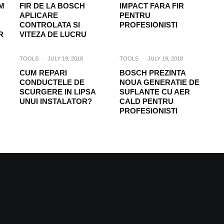
M
FIR DE LA BOSCH
IMPACT FARA FIR
APLICARE
PENTRU
CONTROLATA SI
PROFESIONISTI
R
VITEZA DE LUCRU
TOOLS
·
JULY 19, 2018
TOOLS
·
JULY 19, 2018
CUM REPARI
BOSCH PREZINTA
CONDUCTELE DE
NOUA GENERATIE DE
SCURGERE IN LIPSA
SUFLANTE CU AER
UNUI INSTALATOR?
CALD PENTRU
PROFESIONISTI