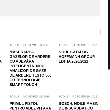
TOOLS
·
SEPTEMBER 8, 2020
TOOLS
·
SEPTEMBER 1, 2020
MĂSURAREA
NOUL CATALOG
GAZELOR DE ARDERE
HOFFMANN GROUP,
A
CU ADEVĂRAT
EDITIA 2020/2021
INTELIGENTĂ. NOUL
ANALIZOR DE GAZE
DE ARDERE TESTO 300
CU TEHNOLOGIE
SMART-TOUCH
TOOLS
·
NOVEMBER 27, 2018
TOOLS
·
OCTOBER 19, 2018
PRIMUL PISTOL
BOSCH, NOILE MASINI
PENTRU ADEZIVI FARA
DE INSURUBAT CU