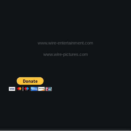
www.wire-entertainment.com
www.wire-pictures.com