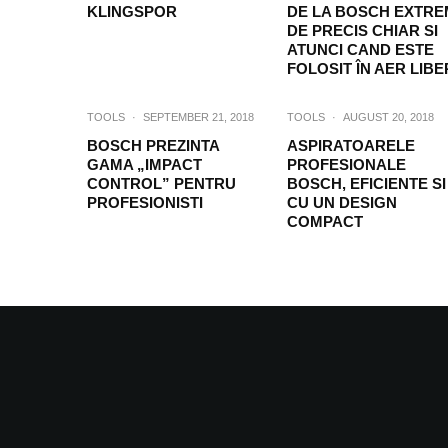
KLINGSPOR
DE LA BOSCH EXTRE
DE PRECIS CHIAR SI
ATUNCI CAND ESTE
FOLOSIT ÎN AER LIBE
TOOLS
·
SEPTEMBER 21, 2018
TOOLS
·
AUGUST 20, 2018
BOSCH PREZINTA
ASPIRATOARELE
GAMA „IMPACT
PROFESIONALE
CONTROL” PENTRU
BOSCH, EFICIENTE SI
PROFESIONISTI
CU UN DESIGN
COMPACT