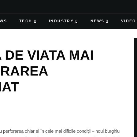
EWS
TECH
INDUSTRY
NEWS
VIDEO
DE VIATA MAI
ORAREA
MAT
erforarea chiar și în cele mai dificile condiții – noul burghiu