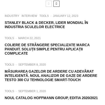
INDUSTRY
INTERVIEW
TOOLS
·
JANUARY 12, 2023
STANLEY BLACK & DECKER, LIDER MONDIAL ÎN
INDUSTRIA SCULELOR ELECTRICE
TOOLS
·
MARCH 22, 2021
COLIERE DE STRÂNGERE SPECIALIZATE MARCA
PANDUIT. SOLUȚII SIMPLE PENTRU APLICAȚII
COMPLICATE
TOOLS
·
SEPTEMBER 8, 2020
MĂSURAREA GAZELOR DE ARDERE CU ADEVĂRAT
INTELIGENTĂ. NOUL ANALIZOR DE GAZE DE ARDERE
TESTO 300 CU TEHNOLOGIE SMART-TOUCH
TOOLS
·
SEPTEMBER 1, 2020
NOUL CATALOG HOFFMANN GROUP, EDITIA 2020/2021