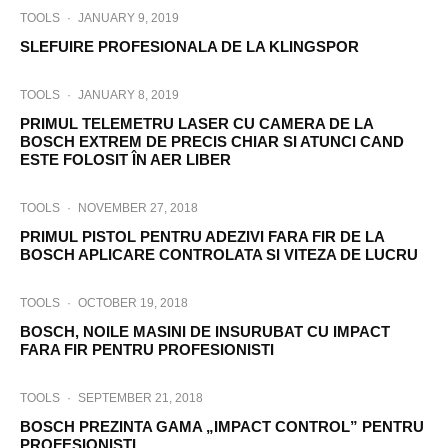
TOOLS
·
JANUARY 9, 2019
SLEFUIRE PROFESIONALA DE LA KLINGSPOR
TOOLS
·
JANUARY 8, 2019
PRIMUL TELEMETRU LASER CU CAMERA DE LA
BOSCH EXTREM DE PRECIS CHIAR SI ATUNCI CAND
ESTE FOLOSIT ÎN AER LIBER
TOOLS
·
NOVEMBER 27, 2018
PRIMUL PISTOL PENTRU ADEZIVI FARA FIR DE LA
BOSCH APLICARE CONTROLATA SI VITEZA DE LUCRU
TOOLS
·
OCTOBER 19, 2018
BOSCH, NOILE MASINI DE INSURUBAT CU IMPACT
FARA FIR PENTRU PROFESIONISTI
TOOLS
·
SEPTEMBER 21, 2018
BOSCH PREZINTA GAMA „IMPACT CONTROL” PENTRU
PROFESIONISTI