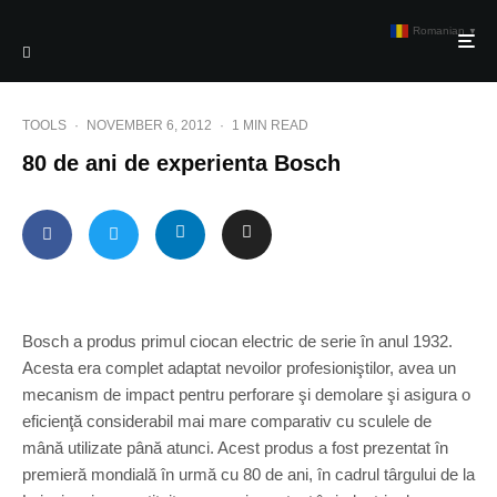
Romanian
▼
TOOLS
·
NOVEMBER 6, 2012
·
1 MIN READ
80 de ani de experienta Bosch
Bosch a produs primul ciocan electric de serie în anul 1932.
Acesta era complet adaptat nevoilor profesioniştilor, avea un
mecanism de impact pentru perforare şi demolare şi asigura o
eficienţă considerabil mai mare comparativ cu sculele de
mână utilizate până atunci. Acest produs a fost prezentat în
premieră mondială în urmă cu 80 de ani, în cadrul târgului de la