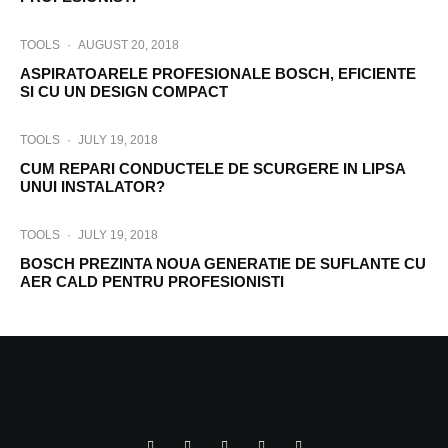
TOOLS
·
AUGUST 20, 2018
ASPIRATOARELE PROFESIONALE BOSCH, EFICIENTE
SI CU UN DESIGN COMPACT
TOOLS
·
JULY 19, 2018
CUM REPARI CONDUCTELE DE SCURGERE IN LIPSA
UNUI INSTALATOR?
TOOLS
·
JULY 19, 2018
BOSCH PREZINTA NOUA GENERATIE DE SUFLANTE CU
AER CALD PENTRU PROFESIONISTI