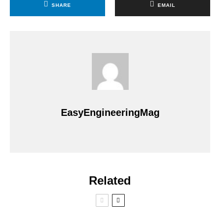
SHARE
EMAIL
EasyEngineeringMag
Related