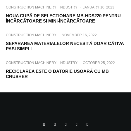
CONSTRUCTION MACHINERY
INDUSTRY
·
JANUARY 10, 2023
NOUA CUPÃ DE SELECTIONARE MB-HDS220 PENTRU
ÎNCÃRCÃTOARE SI MINI-ÎNCÃRCÃTOARE
CONSTRUCTION MACHINERY
·
NOVEMBER 16, 2022
SEPARAREA MATERIALELOR NECESITÃ DOAR CÂTIVA
PASI SIMPLI
CONSTRUCTION MACHINERY
INDUSTRY
·
OCTOBER 25, 2022
RECICLAREA ESTE O DATORIE USOARÃ CU MB
CRUSHER