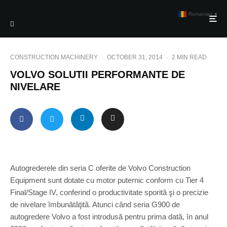
Romanian
▼
CONSTRUCTION MACHINERY
·
OCTOBER 31, 2014
·
2 MIN READ
VOLVO SOLUTII PERFORMANTE DE
NIVELARE
Autogrederele din seria C oferite de Volvo Construction
Equipment sunt dotate cu motor puternic conform cu Tier 4
Final/Stage IV, conferind o productivitate sporită şi o precizie
de nivelare îmbunătăţită. Atunci când seria G900 de
autogredere Volvo a fost introdusă pentru prima dată, în anul