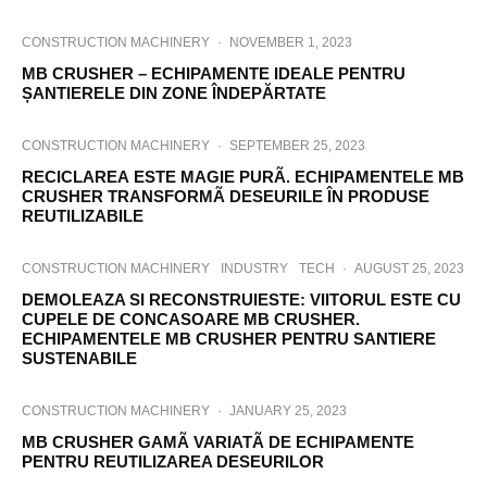
CONSTRUCTION MACHINERY
·
NOVEMBER 1, 2023
MB CRUSHER – ECHIPAMENTE IDEALE PENTRU
ȘANTIERELE DIN ZONE ÎNDEPĂRTATE
CONSTRUCTION MACHINERY
·
SEPTEMBER 25, 2023
RECICLAREA ESTE MAGIE PURÃ. ECHIPAMENTELE MB
CRUSHER TRANSFORMÃ DESEURILE ÎN PRODUSE
REUTILIZABILE
CONSTRUCTION MACHINERY
INDUSTRY
TECH
·
AUGUST 25, 2023
DEMOLEAZA SI RECONSTRUIESTE: VIITORUL ESTE CU
CUPELE DE CONCASOARE MB CRUSHER.
ECHIPAMENTELE MB CRUSHER PENTRU SANTIERE
SUSTENABILE
CONSTRUCTION MACHINERY
·
JANUARY 25, 2023
MB CRUSHER GAMÃ VARIATÃ DE ECHIPAMENTE
PENTRU REUTILIZAREA DESEURILOR