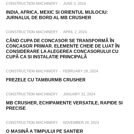
CONSTRUCTION MACHINERY
·
JUNE 3, 2024
INDIA, AFRICA, MEXIC SI ORIENTUL MIJLOCIU:
JURNALUL DE BORD AL MB CRUSHER
CONSTRUCTION MACHINERY
·
APRIL 2, 2024
CÂND CUPA DE CONCASOR SE TRANSFORMÃ ÎN
CONCASOR PRIMAR. ELEMENTE CHEIE DE LUAT ÎN
CONSIDERARE LA ALEGEREA CONCASORULUI CU
CUPÃ CA SI INSTALATIE PRINCIPALÃ
CONSTRUCTION MACHINERY
·
FEBRUARY 28, 2024
FREZELE CU TAMBURMB CRUSHER
CONSTRUCTION MACHINERY
·
JANUARY 31, 2024
MB CRUSHER, ECHIPAMENTE VERSATILE, RAPIDE SI
PRECISE
CONSTRUCTION MACHINERY
·
NOVEMBER 29, 2023
O MASINÃ A TIMPULUI PE SANTIER