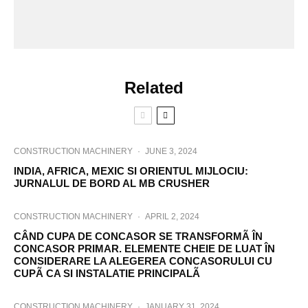
Related
CONSTRUCTION MACHINERY
·
JUNE 3, 2024
INDIA, AFRICA, MEXIC SI ORIENTUL MIJLOCIU:
JURNALUL DE BORD AL MB CRUSHER
CONSTRUCTION MACHINERY
·
APRIL 2, 2024
CÂND CUPA DE CONCASOR SE TRANSFORMÃ ÎN
CONCASOR PRIMAR. ELEMENTE CHEIE DE LUAT ÎN
CONSIDERARE LA ALEGEREA CONCASORULUI CU
CUPÃ CA SI INSTALATIE PRINCIPALÃ
CONSTRUCTION MACHINERY
·
JANUARY 31, 2024