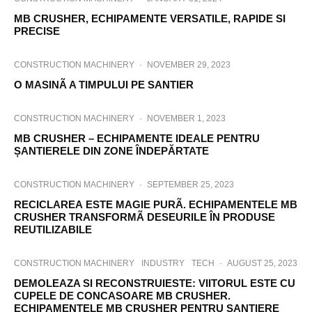
MB CRUSHER, ECHIPAMENTE VERSATILE, RAPIDE SI
PRECISE
CONSTRUCTION MACHINERY
·
NOVEMBER 29, 2023
O MASINÃ A TIMPULUI PE SANTIER
CONSTRUCTION MACHINERY
·
NOVEMBER 1, 2023
MB CRUSHER – ECHIPAMENTE IDEALE PENTRU
ȘANTIERELE DIN ZONE ÎNDEPĂRTATE
CONSTRUCTION MACHINERY
·
SEPTEMBER 25, 2023
RECICLAREA ESTE MAGIE PURÃ. ECHIPAMENTELE MB
CRUSHER TRANSFORMÃ DESEURILE ÎN PRODUSE
REUTILIZABILE
CONSTRUCTION MACHINERY
INDUSTRY
TECH
·
AUGUST 25, 2023
DEMOLEAZA SI RECONSTRUIESTE: VIITORUL ESTE CU
CUPELE DE CONCASOARE MB CRUSHER.
ECHIPAMENTELE MB CRUSHER PENTRU SANTIERE