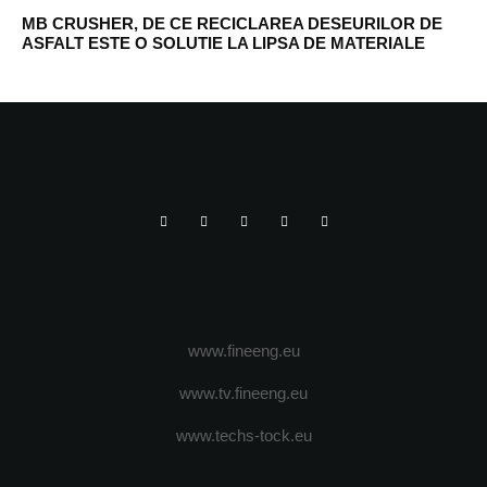
MB CRUSHER, DE CE RECICLAREA DESEURILOR DE
ASFALT ESTE O SOLUTIE LA LIPSA DE MATERIALE
www.fineeng.eu
www.tv.fineeng.eu
www.techs-tock.eu