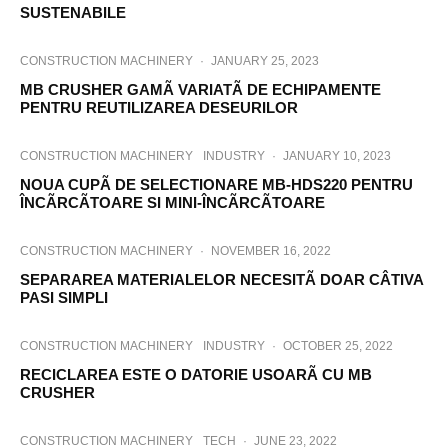
SUSTENABILE
CONSTRUCTION MACHINERY
·
JANUARY 25, 2023
MB CRUSHER GAMÃ VARIATÃ DE ECHIPAMENTE
PENTRU REUTILIZAREA DESEURILOR
CONSTRUCTION MACHINERY
INDUSTRY
·
JANUARY 10, 2023
NOUA CUPÃ DE SELECTIONARE MB-HDS220 PENTRU
ÎNCÃRCÃTOARE SI MINI-ÎNCÃRCÃTOARE
CONSTRUCTION MACHINERY
·
NOVEMBER 16, 2022
SEPARAREA MATERIALELOR NECESITÃ DOAR CÂTIVA
PASI SIMPLI
CONSTRUCTION MACHINERY
INDUSTRY
·
OCTOBER 25, 2022
RECICLAREA ESTE O DATORIE USOARÃ CU MB
CRUSHER
CONSTRUCTION MACHINERY
TECH
·
JUNE 23, 2022