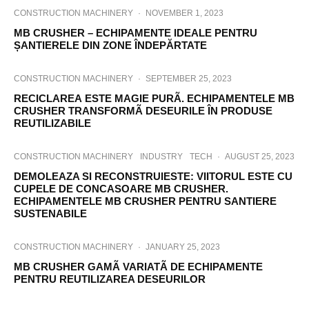
CONSTRUCTION MACHINERY
·
NOVEMBER 1, 2023
MB CRUSHER – ECHIPAMENTE IDEALE PENTRU
ȘANTIERELE DIN ZONE ÎNDEPĂRTATE
CONSTRUCTION MACHINERY
·
SEPTEMBER 25, 2023
RECICLAREA ESTE MAGIE PURÃ. ECHIPAMENTELE MB
CRUSHER TRANSFORMÃ DESEURILE ÎN PRODUSE
REUTILIZABILE
CONSTRUCTION MACHINERY
INDUSTRY
TECH
·
AUGUST 25, 2023
DEMOLEAZA SI RECONSTRUIESTE: VIITORUL ESTE CU
CUPELE DE CONCASOARE MB CRUSHER.
ECHIPAMENTELE MB CRUSHER PENTRU SANTIERE
SUSTENABILE
CONSTRUCTION MACHINERY
·
JANUARY 25, 2023
MB CRUSHER GAMÃ VARIATÃ DE ECHIPAMENTE
PENTRU REUTILIZAREA DESEURILOR