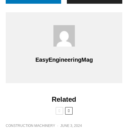
EasyEngineeringMag
Related
CONSTRUCTION MACHINERY
·
JUNE 3, 2024