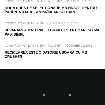
CONSTRUCTION MACHINERY
INDUSTRY
·
JANUARY 10, 2023
NOUA CUPÃ DE SELECTIONARE MB-HDS220 PENTRU
ÎNCÃRCÃTOARE SI MINI-ÎNCÃRCÃTOARE
CONSTRUCTION MACHINERY
·
NOVEMBER 16, 2022
SEPARAREA MATERIALELOR NECESITÃ DOAR CÂTIVA
PASI SIMPLI
CONSTRUCTION MACHINERY
INDUSTRY
·
OCTOBER 25, 2022
RECICLAREA ESTE O DATORIE USOARÃ CU MB
CRUSHER