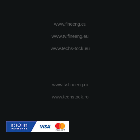
www.fineeng.eu
www.tv.fineeng.eu
www.techs-tock.eu
www.tv.fineeng.ro
www.techstock.ro