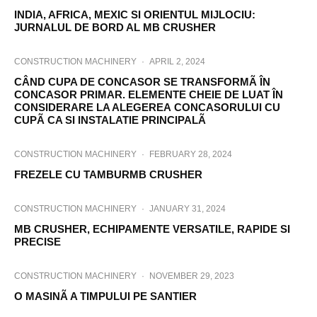
INDIA, AFRICA, MEXIC SI ORIENTUL MIJLOCIU:
JURNALUL DE BORD AL MB CRUSHER
CONSTRUCTION MACHINERY
·
APRIL 2, 2024
CÂND CUPA DE CONCASOR SE TRANSFORMÃ ÎN
CONCASOR PRIMAR. ELEMENTE CHEIE DE LUAT ÎN
CONSIDERARE LA ALEGEREA CONCASORULUI CU
CUPÃ CA SI INSTALATIE PRINCIPALÃ
CONSTRUCTION MACHINERY
·
FEBRUARY 28, 2024
FREZELE CU TAMBURMB CRUSHER
CONSTRUCTION MACHINERY
·
JANUARY 31, 2024
MB CRUSHER, ECHIPAMENTE VERSATILE, RAPIDE SI
PRECISE
CONSTRUCTION MACHINERY
·
NOVEMBER 29, 2023
O MASINÃ A TIMPULUI PE SANTIER