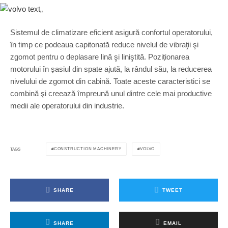
Sistemul de climatizare eficient asigură confortul operatorului,
în timp ce podeaua capitonată reduce nivelul de vibraţii şi
zgomot pentru o deplasare lină şi liniştită. Poziționarea
motorului în șasiul din spate ajută, la rândul său, la reducerea
nivelului de zgomot din cabină. Toate aceste caracteristici se
combină şi creează împreună unul dintre cele mai productive
medii ale operatorului din industrie.
CONSTRUCTION MACHINERY
VOLVO
TAGS
SHARE
TWEET
SHARE
EMAIL