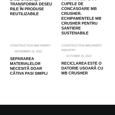
CUPELE DE
TRANSFORMÃ DESEU
CONCASOARE MB
RILE ÎN PRODUSE
CRUSHER.
REUTILIZABILE
ECHIPAMENTELE MB
CRUSHER PENTRU
SANTIERE
SUSTENABILE
CONSTRUCTION MACHINERY
CONSTRUCTION MACHINERY
INDUSTRY
·
NOVEMBER 16, 2022
·
OCTOBER 25, 2022
SEPARAREA
RECICLAREA ESTE O
MATERIALELOR
DATORIE USOARÃ CU
NECESITÃ DOAR
MB CRUSHER
CÂTIVA PASI SIMPLI