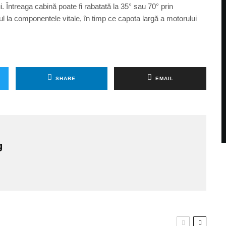
. Întreaga cabină poate fi rabatată la 35° sau 70° prin
l la componentele vitale, în timp ce capota largă a motorului
SHARE
EMAIL
g