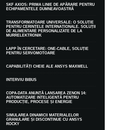
SKF AXIOS: PRIMA LINIE DE APĂRARE PENTRU
ECHIPAMENTELE DUMNEAVOASTRĂ
TRANSFORMATOARE UNIVERSALE: O SOLUȚIE
PENTRU CERINȚELE INTERNAȚIONALE. SOLUȚII
DE ALIMENTARE PERSONALIZATE DE LA
MURRELEKTRONIK
LAPP ÎN CERCETARE: ONE-CABLE, SOLUȚIE
PENTRU SERVOMOTOARE
CAPABILITĂȚI CHEIE ALE ANSYS MAXWELL
INTERVIU BIBUS
COPA-DATA ANUNȚĂ LANSAREA ZENON 14:
AUTOMATIZARE INTELIGENTĂ PENTRU
PRODUCȚIE, PROCESE ȘI ENERGIE
SIMULAREA DINAMICII MATERIALELOR
GRANULARE ȘI DISCONTINUE CU ANSYS
ROCKY