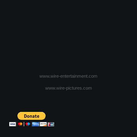
www.wire-entertainment.com
www.wire-pictures.com