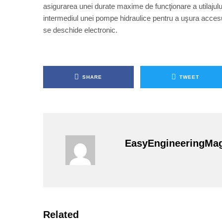
asigurarea unei durate maxime de funcţionare a utilajului
intermediul unei pompe hidraulice pentru a uşura accesu
se deschide electronic.
SHARE
TWEET
EasyEngineeringMa
Related