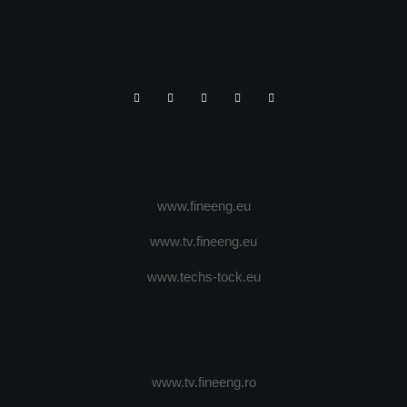
www.fineeng.eu
www.tv.fineeng.eu
www.techs-tock.eu
www.tv.fineeng.ro