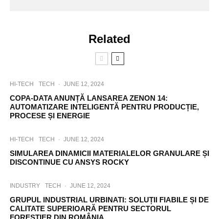
Related
HI-TECH
TECH
·
JUNE 12, 2024
COPA-DATA ANUNȚĂ LANSAREA ZENON 14:
AUTOMATIZARE INTELIGENTĂ PENTRU PRODUCȚIE,
PROCESE ȘI ENERGIE
HI-TECH
TECH
·
JUNE 12, 2024
SIMULAREA DINAMICII MATERIALELOR GRANULARE ȘI
DISCONTINUE CU ANSYS ROCKY
INDUSTRY
TECH
·
JUNE 12, 2024
GRUPUL INDUSTRIAL URBINATI: SOLUȚII FIABILE ȘI DE
CALITATE SUPERIOARĂ PENTRU SECTORUL
FORESTIER DIN ROMÂNIA