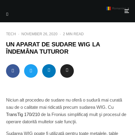
Romanian
▼
TECH
·
NOVEMBER 26, 2020
·
2 MIN READ
UN APARAT DE SUDARE WIG LA
ÎNDEMÂNA TUTUROR
Niciun alt procedeu de sudare nu oferă o sudură mai curată
sau de o calitate mai ridicată precum sudarea WIG. Cu
TransTig 170/210
de la Fronius simplificaţi mult şi procesul de
operare datorită multelor sale funcţii.
Sudarea WIG poate fi utilizată pentru toate metalele, table