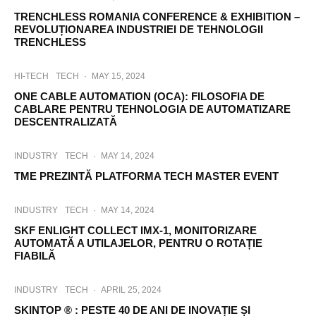
TRENCHLESS ROMANIA CONFERENCE & EXHIBITION –
REVOLUȚIONAREA INDUSTRIEI DE TEHNOLOGII
TRENCHLESS
HI-TECH
TECH
·
MAY 15, 2024
ONE CABLE AUTOMATION (OCA): FILOSOFIA DE
CABLARE PENTRU TEHNOLOGIA DE AUTOMATIZARE
DESCENTRALIZATĂ
INDUSTRY
TECH
·
MAY 14, 2024
TME PREZINTĂ PLATFORMA TECH MASTER EVENT
INDUSTRY
TECH
·
MAY 14, 2024
SKF ENLIGHT COLLECT IMX-1, MONITORIZARE
AUTOMATĂ A UTILAJELOR, PENTRU O ROTAȚIE
FIABILĂ
INDUSTRY
TECH
·
APRIL 25, 2024
SKINTOP ® : PESTE 40 DE ANI DE INOVAȚIE ȘI