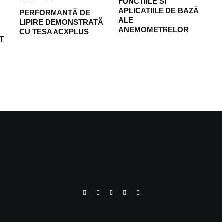
FUNCTIILE SI
APLICATIILE DE BAZÃ
PERFORMANTÃ DE
ALE
LIPIRE DEMONSTRATÃ
ANEMOMETRELOR
CU TESA ACXPLUS
T