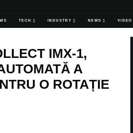
EWS
TECH
INDUSTRY
NEWS
VIDEO
LLECT IMX-1,
AUTOMATĂ A
ENTRU O ROTAȚIE