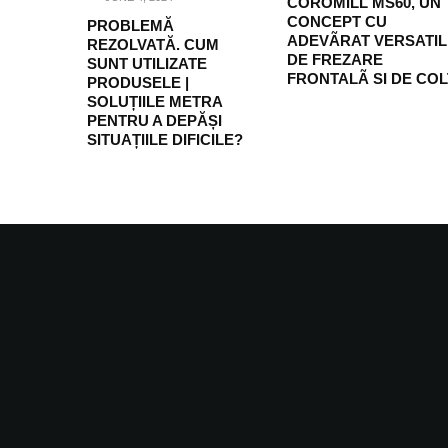
COROMILL MS60, UN
CONCEPT CU
PROBLEMĂ
ADEVÃRAT VERSATIL
REZOLVATĂ. CUM
DE FREZARE
SUNT UTILIZATE
FRONTALÃ SI DE COL
PRODUSELE |
SOLUȚIILE METRA
PENTRU A DEPĂȘI
SITUAȚIILE DIFICILE?