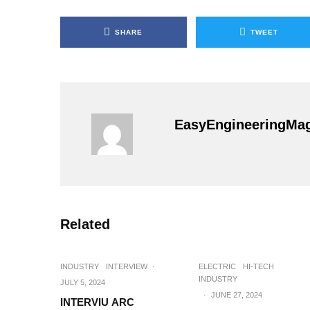
SHARE
TWEET
EasyEngineeringMa
Related
INDUSTRY
INTERVIEW
·
ELECTRIC
HI-TECH
INDUSTRY
JULY 5, 2024
·
JUNE 27, 2024
INTERVIU ARC