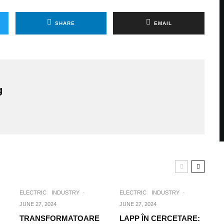
SHARE
EMAIL
g
ELECTRIC
INDUSTRY
·
ELECTRIC
INDUSTRY
·
JUNE 27, 2024
JUNE 27, 2024
TRANSFORMATOARE
LAPP ÎN CERCETARE: