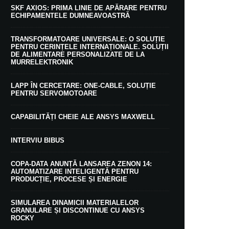
SKF AXIOS: PRIMA LINIE DE APĂRARE PENTRU
ECHIPAMENTELE DUMNEAVOASTRĂ
TRANSFORMATOARE UNIVERSALE: O SOLUȚIE
PENTRU CERINȚELE INTERNAȚIONALE. SOLUȚII
DE ALIMENTARE PERSONALIZATE DE LA
MURRELEKTRONIK
LAPP ÎN CERCETARE: ONE-CABLE, SOLUȚIE
PENTRU SERVOMOTOARE
CAPABILITĂȚI CHEIE ALE ANSYS MAXWELL
INTERVIU BIBUS
COPA-DATA ANUNȚĂ LANSAREA ZENON 14:
AUTOMATIZARE INTELIGENTĂ PENTRU
PRODUCȚIE, PROCESE ȘI ENERGIE
SIMULAREA DINAMICII MATERIALELOR
GRANULARE ȘI DISCONTINUE CU ANSYS
ROCKY