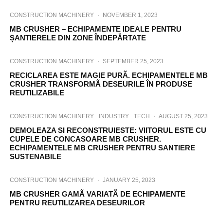
CONSTRUCTION MACHINERY
·
NOVEMBER 1, 2023
MB CRUSHER – ECHIPAMENTE IDEALE PENTRU
ȘANTIERELE DIN ZONE ÎNDEPĂRTATE
CONSTRUCTION MACHINERY
·
SEPTEMBER 25, 2023
RECICLAREA ESTE MAGIE PURÃ. ECHIPAMENTELE MB
CRUSHER TRANSFORMÃ DESEURILE ÎN PRODUSE
REUTILIZABILE
CONSTRUCTION MACHINERY
INDUSTRY
TECH
·
AUGUST 25, 2023
DEMOLEAZA SI RECONSTRUIESTE: VIITORUL ESTE CU
CUPELE DE CONCASOARE MB CRUSHER.
ECHIPAMENTELE MB CRUSHER PENTRU SANTIERE
SUSTENABILE
CONSTRUCTION MACHINERY
·
JANUARY 25, 2023
MB CRUSHER GAMÃ VARIATÃ DE ECHIPAMENTE
PENTRU REUTILIZAREA DESEURILOR