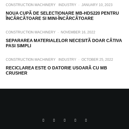
CONSTRUCTION MACHINERY
INDUSTRY
·
JANUARY 10, 2023
NOUA CUPÃ DE SELECTIONARE MB-HDS220 PENTRU
ÎNCÃRCÃTOARE SI MINI-ÎNCÃRCÃTOARE
CONSTRUCTION MACHINERY
·
NOVEMBER 16, 2022
SEPARAREA MATERIALELOR NECESITÃ DOAR CÂTIVA
PASI SIMPLI
CONSTRUCTION MACHINERY
INDUSTRY
·
OCTOBER 25, 2022
RECICLAREA ESTE O DATORIE USOARÃ CU MB
CRUSHER