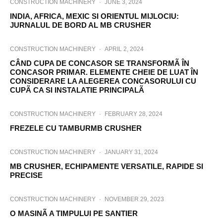
CONSTRUCTION MACHINERY
·
JUNE 3, 2024
INDIA, AFRICA, MEXIC SI ORIENTUL MIJLOCIU:
JURNALUL DE BORD AL MB CRUSHER
CONSTRUCTION MACHINERY
·
APRIL 2, 2024
CÂND CUPA DE CONCASOR SE TRANSFORMÃ ÎN
CONCASOR PRIMAR. ELEMENTE CHEIE DE LUAT ÎN
CONSIDERARE LA ALEGEREA CONCASORULUI CU
CUPÃ CA SI INSTALATIE PRINCIPALÃ
CONSTRUCTION MACHINERY
·
FEBRUARY 28, 2024
FREZELE CU TAMBURMB CRUSHER
CONSTRUCTION MACHINERY
·
JANUARY 31, 2024
MB CRUSHER, ECHIPAMENTE VERSATILE, RAPIDE SI
PRECISE
CONSTRUCTION MACHINERY
·
NOVEMBER 29, 2023
O MASINÃ A TIMPULUI PE SANTIER