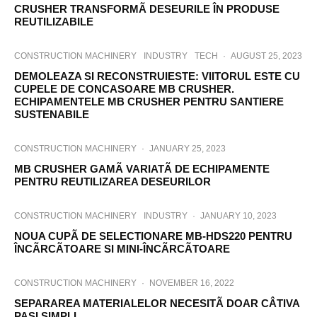
CRUSHER TRANSFORMÃ DESEURILE ÎN PRODUSE
REUTILIZABILE
CONSTRUCTION MACHINERY
INDUSTRY
TECH
·
AUGUST 25, 2023
DEMOLEAZA SI RECONSTRUIESTE: VIITORUL ESTE CU
CUPELE DE CONCASOARE MB CRUSHER.
ECHIPAMENTELE MB CRUSHER PENTRU SANTIERE
SUSTENABILE
CONSTRUCTION MACHINERY
·
JANUARY 25, 2023
MB CRUSHER GAMÃ VARIATÃ DE ECHIPAMENTE
PENTRU REUTILIZAREA DESEURILOR
CONSTRUCTION MACHINERY
INDUSTRY
·
JANUARY 10, 2023
NOUA CUPÃ DE SELECTIONARE MB-HDS220 PENTRU
ÎNCÃRCÃTOARE SI MINI-ÎNCÃRCÃTOARE
CONSTRUCTION MACHINERY
·
NOVEMBER 16, 2022
SEPARAREA MATERIALELOR NECESITÃ DOAR CÂTIVA
PASI SIMPLI