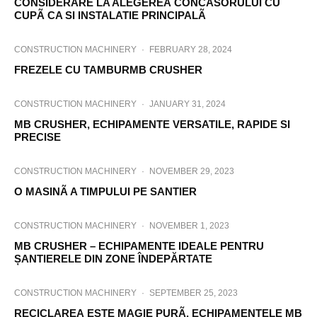
CONSIDERARE LA ALEGEREA CONCASORULUI CU
CUPÃ CA SI INSTALATIE PRINCIPALÃ
CONSTRUCTION MACHINERY
·
FEBRUARY 28, 2024
FREZELE CU TAMBURMB CRUSHER
CONSTRUCTION MACHINERY
·
JANUARY 31, 2024
MB CRUSHER, ECHIPAMENTE VERSATILE, RAPIDE SI
PRECISE
CONSTRUCTION MACHINERY
·
NOVEMBER 29, 2023
O MASINÃ A TIMPULUI PE SANTIER
CONSTRUCTION MACHINERY
·
NOVEMBER 1, 2023
MB CRUSHER – ECHIPAMENTE IDEALE PENTRU
ȘANTIERELE DIN ZONE ÎNDEPĂRTATE
CONSTRUCTION MACHINERY
·
SEPTEMBER 25, 2023
RECICLAREA ESTE MAGIE PURÃ. ECHIPAMENTELE MB