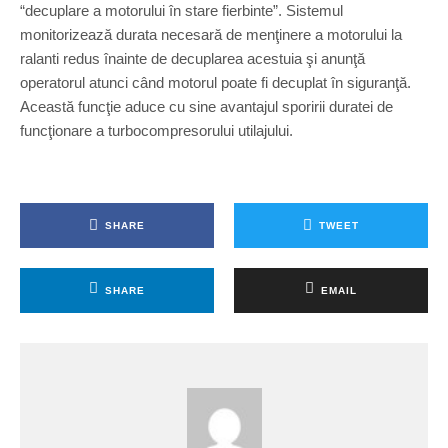
“decuplare a motorului în stare fierbinte”. Sistemul
monitorizează durata necesară de menţinere a motorului la
ralanti redus înainte de decuplarea acestuia şi anunţă
operatorul atunci când motorul poate fi decuplat în siguranţă.
Această funcţie aduce cu sine avantajul sporirii duratei de
funcţionare a turbocompresorului utilajului.
SHARE
TWEET
SHARE
EMAIL