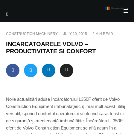
Romanian
▼
CONSTRUCTION MACHINERY
·
JULY 10, 2015
·
2 MIN READ
INCARCATOARELE VOLVO –
PRODUCTIVITATE SI CONFORT
Noile actualizări aduse încărcătorului L350F oferit de Volvo
Construction Equipment îmbunătăţesc şi mai mult acest utilaj
versatil, sporind confortul operatorului şi oferind caracteristici
de siguranţă şi mentenanţă îmbunătăţite. Încărcătorul L350F
oferit de Volvo Construction Equipment se află acum în al