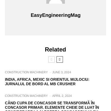
EasyEngineeringMag
Related
CONSTRUCTION MACHINERY
·
JUNE 3, 2024
INDIA, AFRICA, MEXIC SI ORIENTUL MIJLOCIU:
JURNALUL DE BORD AL MB CRUSHER
CONSTRUCTION MACHINERY
·
APRIL 2, 2024
CÂND CUPA DE CONCASOR SE TRANSFORMÃ ÎN
CONCASOR PRIMAR. ELEMENTE CHEIE DE LUAT ÎN