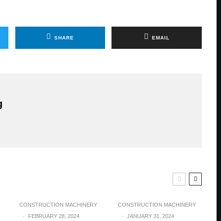
SHARE
EMAIL
g
CONSTRUCTION MACHINERY
CONSTRUCTION MACHINERY
·
FEBRUARY 28, 2024
·
JANUARY 31, 2024