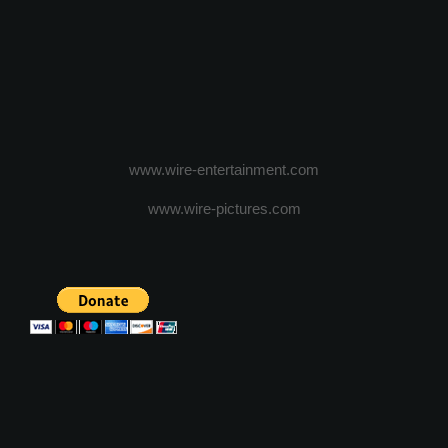
www.wire-entertainment.com
www.wire-pictures.com