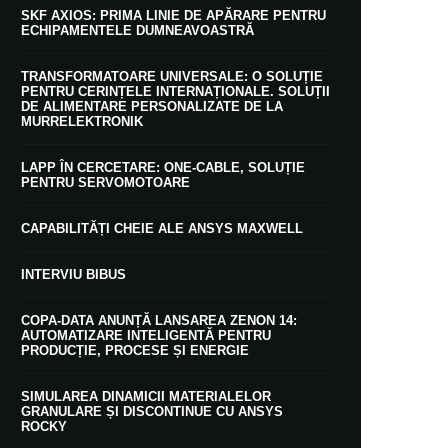
SKF AXIOS: PRIMA LINIE DE APĂRARE PENTRU
ECHIPAMENTELE DUMNEAVOASTRĂ
TRANSFORMATOARE UNIVERSALE: O SOLUȚIE
PENTRU CERINȚELE INTERNAȚIONALE. SOLUȚII
DE ALIMENTARE PERSONALIZATE DE LA
MURRELEKTRONIK
LAPP ÎN CERCETARE: ONE-CABLE, SOLUȚIE
PENTRU SERVOMOTOARE
CAPABILITĂȚI CHEIE ALE ANSYS MAXWELL
INTERVIU BIBUS
COPA-DATA ANUNȚĂ LANSAREA ZENON 14:
AUTOMATIZARE INTELIGENTĂ PENTRU
PRODUCȚIE, PROCESE ȘI ENERGIE
SIMULAREA DINAMICII MATERIALELOR
GRANULARE ȘI DISCONTINUE CU ANSYS
ROCKY