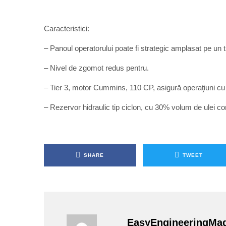
Caracteristici:
– Panoul operatorului poate fi strategic amplasat pe un t
– Nivel de zgomot redus pentru.
– Tier 3, motor Cummins, 110 CP, asigură operaţiuni cu e
– Rezervor hidraulic tip ciclon, cu 30% volum de ulei c
SHARE
TWEET
EasyEngineeringMa