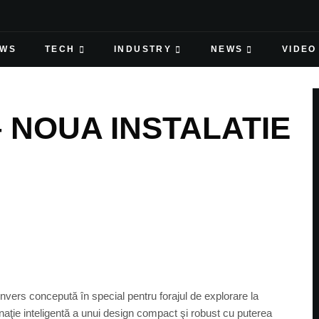
EWS
TECH
INDUSTRY
NEWS
VIDEO
 NOUA INSTALATIE
nvers concepută în special pentru forajul de explorare la
aţie inteligentă a unui design compact şi robust cu puterea