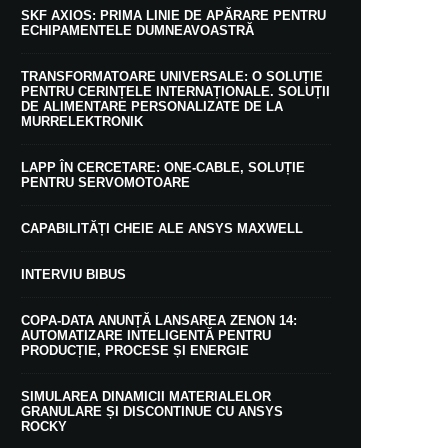
SKF AXIOS: PRIMA LINIE DE APĂRARE PENTRU
ECHIPAMENTELE DUMNEAVOASTRĂ
TRANSFORMATOARE UNIVERSALE: O SOLUȚIE
PENTRU CERINȚELE INTERNAȚIONALE. SOLUȚII
DE ALIMENTARE PERSONALIZATE DE LA
MURRELEKTRONIK
LAPP ÎN CERCETARE: ONE-CABLE, SOLUȚIE
PENTRU SERVOMOTOARE
CAPABILITĂȚI CHEIE ALE ANSYS MAXWELL
INTERVIU BIBUS
COPA-DATA ANUNȚĂ LANSAREA ZENON 14:
AUTOMATIZARE INTELIGENTĂ PENTRU
PRODUCȚIE, PROCESE ȘI ENERGIE
SIMULAREA DINAMICII MATERIALELOR
GRANULARE ȘI DISCONTINUE CU ANSYS
ROCKY