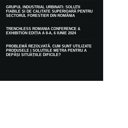
GRUPUL INDUSTRIAL URBINATI: SOLUȚII
FIABILE ȘI DE CALITATE SUPERIOARĂ PENTRU
SECTORUL FORESTIER DIN ROMÂNIA
TRENCHLESS ROMANIA CONFERENCE &
EXHIBITION EDIȚIA A 8-A, 6 IUNIE 2024
PROBLEMĂ REZOLVATĂ. CUM SUNT UTILIZATE
PRODUSELE | SOLUȚIILE METRA PENTRU A
DEPĂȘI SITUAȚIILE DIFICILE?