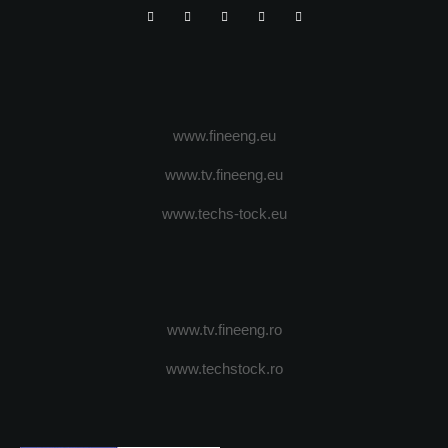
www.fineeng.eu
www.tv.fineeng.eu
www.techs-tock.eu
www.tv.fineeng.ro
www.techstock.ro