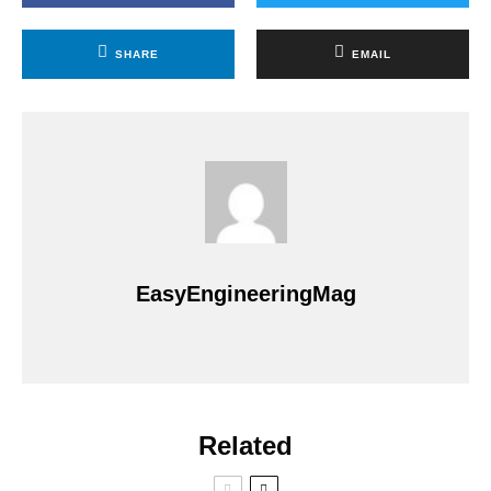
SHARE
EMAIL
EasyEngineeringMag
Related