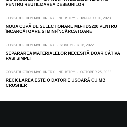
PENTRU REUTILIZAREA DESEURILOR
CONSTRUCTION MACHINERY
INDUSTRY
·
JANUARY 10, 2023
NOUA CUPÃ DE SELECTIONARE MB-HDS220 PENTRU
ÎNCÃRCÃTOARE SI MINI-ÎNCÃRCÃTOARE
CONSTRUCTION MACHINERY
·
NOVEMBER 16, 2022
SEPARAREA MATERIALELOR NECESITÃ DOAR CÂTIVA
PASI SIMPLI
CONSTRUCTION MACHINERY
INDUSTRY
·
OCTOBER 25, 2022
RECICLAREA ESTE O DATORIE USOARÃ CU MB
CRUSHER