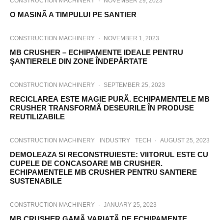
CONSTRUCTION MACHINERY
·
NOVEMBER 29, 2023
O MASINÃ A TIMPULUI PE SANTIER
CONSTRUCTION MACHINERY
·
NOVEMBER 1, 2023
MB CRUSHER – ECHIPAMENTE IDEALE PENTRU
ȘANTIERELE DIN ZONE ÎNDEPĂRTATE
CONSTRUCTION MACHINERY
·
SEPTEMBER 25, 2023
RECICLAREA ESTE MAGIE PURÃ. ECHIPAMENTELE MB
CRUSHER TRANSFORMÃ DESEURILE ÎN PRODUSE
REUTILIZABILE
CONSTRUCTION MACHINERY
INDUSTRY
TECH
·
AUGUST 25, 2023
DEMOLEAZA SI RECONSTRUIESTE: VIITORUL ESTE CU
CUPELE DE CONCASOARE MB CRUSHER.
ECHIPAMENTELE MB CRUSHER PENTRU SANTIERE
SUSTENABILE
CONSTRUCTION MACHINERY
·
JANUARY 25, 2023
MB CRUSHER GAMÃ VARIATÃ DE ECHIPAMENTE