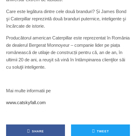
Care este legătura dintre cele două branduri? Și James Bond
şi Caterpillar reprezintă două branduri puternice, inteligente şi
încărcate de istorie.
Producătorul american Caterpillar este reprezentat în România
de dealerul Bergerat Monnoyeur – companie lider pe piața
românească de utilaje de construcții pentru că, an de an, în
ultimii 20 de ani, a reuşit să vină în întâmpinarea clienţilor săi
cu soluţii inteligente.
Mai multe informatii pe
www.catskyfall.com
SHARE
TWEET