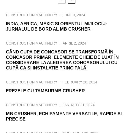
CONSTRUCTION MACHINERY
·
JUNE 3, 2024
INDIA, AFRICA, MEXIC SI ORIENTUL MIJLOCIU:
JURNALUL DE BORD AL MB CRUSHER
CONSTRUCTION MACHINERY
·
APRIL 2, 2024
CÂND CUPA DE CONCASOR SE TRANSFORMÃ ÎN
CONCASOR PRIMAR. ELEMENTE CHEIE DE LUAT ÎN
CONSIDERARE LA ALEGEREA CONCASORULUI CU
CUPÃ CA SI INSTALATIE PRINCIPALÃ
CONSTRUCTION MACHINERY
·
FEBRUARY 28, 2024
FREZELE CU TAMBURMB CRUSHER
CONSTRUCTION MACHINERY
·
JANUARY 31, 2024
MB CRUSHER, ECHIPAMENTE VERSATILE, RAPIDE SI
PRECISE