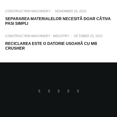
CONSTRUCTION MACHINERY
·
NOVEMBER 16, 2022
SEPARAREA MATERIALELOR NECESITÃ DOAR CÂTIVA
PASI SIMPLI
CONSTRUCTION MACHINERY
INDUSTRY
·
OCTOBER 25, 2022
RECICLAREA ESTE O DATORIE USOARÃ CU MB
CRUSHER