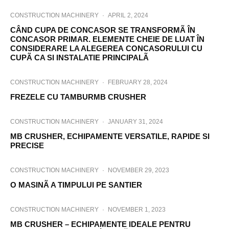
CONSTRUCTION MACHINERY
·
APRIL 2, 2024
CÂND CUPA DE CONCASOR SE TRANSFORMÃ ÎN
CONCASOR PRIMAR. ELEMENTE CHEIE DE LUAT ÎN
CONSIDERARE LA ALEGEREA CONCASORULUI CU
CUPÃ CA SI INSTALATIE PRINCIPALÃ
CONSTRUCTION MACHINERY
·
FEBRUARY 28, 2024
FREZELE CU TAMBURMB CRUSHER
CONSTRUCTION MACHINERY
·
JANUARY 31, 2024
MB CRUSHER, ECHIPAMENTE VERSATILE, RAPIDE SI
PRECISE
CONSTRUCTION MACHINERY
·
NOVEMBER 29, 2023
O MASINÃ A TIMPULUI PE SANTIER
CONSTRUCTION MACHINERY
·
NOVEMBER 1, 2023
MB CRUSHER – ECHIPAMENTE IDEALE PENTRU