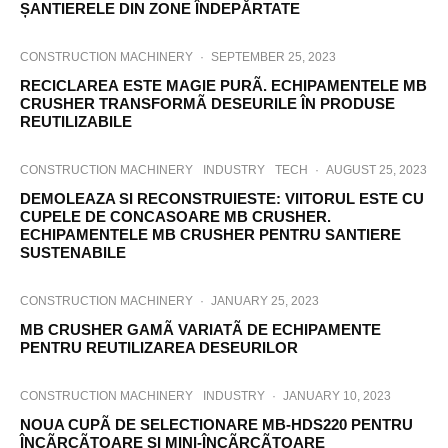
ȘANTIERELE DIN ZONE ÎNDEPĂRTATE
CONSTRUCTION MACHINERY
·
SEPTEMBER 25, 2023
RECICLAREA ESTE MAGIE PURÃ. ECHIPAMENTELE MB
CRUSHER TRANSFORMÃ DESEURILE ÎN PRODUSE
REUTILIZABILE
CONSTRUCTION MACHINERY
INDUSTRY
TECH
·
AUGUST 25, 2023
DEMOLEAZA SI RECONSTRUIESTE: VIITORUL ESTE CU
CUPELE DE CONCASOARE MB CRUSHER.
ECHIPAMENTELE MB CRUSHER PENTRU SANTIERE
SUSTENABILE
CONSTRUCTION MACHINERY
·
JANUARY 25, 2023
MB CRUSHER GAMÃ VARIATÃ DE ECHIPAMENTE
PENTRU REUTILIZAREA DESEURILOR
CONSTRUCTION MACHINERY
INDUSTRY
·
JANUARY 10, 2023
NOUA CUPÃ DE SELECTIONARE MB-HDS220 PENTRU
ÎNCÃRCÃTOARE SI MINI-ÎNCÃRCÃTOARE