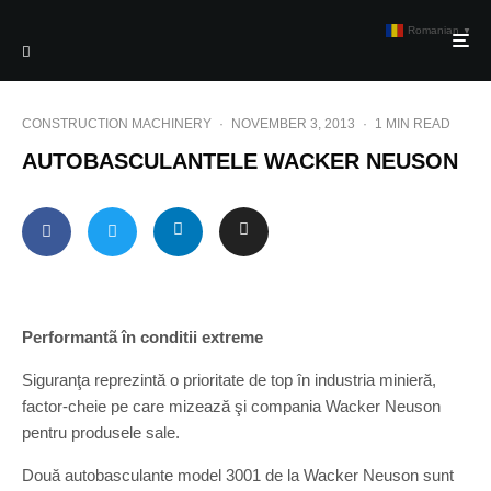
Romanian
▼
CONSTRUCTION MACHINERY
·
NOVEMBER 3, 2013
·
1 MIN READ
AUTOBASCULANTELE WACKER NEUSON
Performantã în conditii extreme
Siguranţa reprezintă o prioritate de top în industria minieră,
factor-cheie pe care mizează şi compania Wacker Neuson
pentru produsele sale.
Două autobasculante model 3001 de la Wacker Neuson sunt