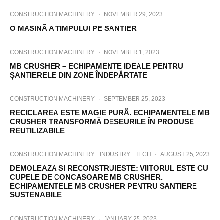
CONSTRUCTION MACHINERY
·
NOVEMBER 29, 2023
O MASINÃ A TIMPULUI PE SANTIER
CONSTRUCTION MACHINERY
·
NOVEMBER 1, 2023
MB CRUSHER – ECHIPAMENTE IDEALE PENTRU
ȘANTIERELE DIN ZONE ÎNDEPĂRTATE
CONSTRUCTION MACHINERY
·
SEPTEMBER 25, 2023
RECICLAREA ESTE MAGIE PURÃ. ECHIPAMENTELE MB
CRUSHER TRANSFORMÃ DESEURILE ÎN PRODUSE
REUTILIZABILE
CONSTRUCTION MACHINERY
INDUSTRY
TECH
·
AUGUST 25, 2023
DEMOLEAZA SI RECONSTRUIESTE: VIITORUL ESTE CU
CUPELE DE CONCASOARE MB CRUSHER.
ECHIPAMENTELE MB CRUSHER PENTRU SANTIERE
SUSTENABILE
CONSTRUCTION MACHINERY
·
JANUARY 25, 2023