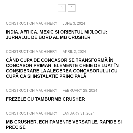
CONSTRUCTION MACHINERY
·
JUNE 3, 2024
INDIA, AFRICA, MEXIC SI ORIENTUL MIJLOCIU:
JURNALUL DE BORD AL MB CRUSHER
CONSTRUCTION MACHINERY
·
APRIL 2, 2024
CÂND CUPA DE CONCASOR SE TRANSFORMÃ ÎN
CONCASOR PRIMAR. ELEMENTE CHEIE DE LUAT ÎN
CONSIDERARE LA ALEGEREA CONCASORULUI CU
CUPÃ CA SI INSTALATIE PRINCIPALÃ
CONSTRUCTION MACHINERY
·
FEBRUARY 28, 2024
FREZELE CU TAMBURMB CRUSHER
CONSTRUCTION MACHINERY
·
JANUARY 31, 2024
MB CRUSHER, ECHIPAMENTE VERSATILE, RAPIDE SI
PRECISE