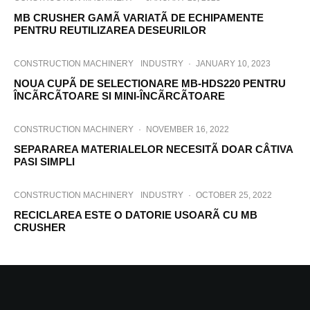
MB CRUSHER GAMÃ VARIATÃ DE ECHIPAMENTE
PENTRU REUTILIZAREA DESEURILOR
CONSTRUCTION MACHINERY
INDUSTRY
·
JANUARY 10, 2023
NOUA CUPÃ DE SELECTIONARE MB-HDS220 PENTRU
ÎNCÃRCÃTOARE SI MINI-ÎNCÃRCÃTOARE
CONSTRUCTION MACHINERY
·
NOVEMBER 16, 2022
SEPARAREA MATERIALELOR NECESITÃ DOAR CÂTIVA
PASI SIMPLI
CONSTRUCTION MACHINERY
INDUSTRY
·
OCTOBER 25, 2022
RECICLAREA ESTE O DATORIE USOARÃ CU MB
CRUSHER