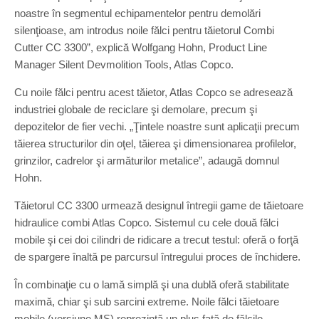
noastre în segmentul echipamentelor pentru demolări
silenţioase, am introdus noile fălci pentru tăietorul Combi
Cutter CC 3300”, explică Wolfgang Hohn, Product Line
Manager Silent Devmolition Tools, Atlas Copco.
Cu noile fălci pentru acest tăietor, Atlas Copco se adresează
industriei globale de reciclare şi demolare, precum şi
depozitelor de fier vechi. „Ţintele noastre sunt aplicaţii precum
tăierea structurilor din oţel, tăierea şi dimensionarea profilelor,
grinzilor, cadrelor şi armăturilor metalice”, adaugă domnul
Hohn.
Tăietorul CC 3300 urmează designul întregii game de tăietoare
hidraulice combi Atlas Copco. Sistemul cu cele două fălci
mobile şi cei doi cilindri de ridicare a trecut testul: oferă o forţă
de spargere înaltă pe parcursul întregului proces de închidere.
În combinaţie cu o lamă simplă şi una dublă oferă stabilitate
maximă, chiar şi sub sarcini extreme. Noile fălci tăietoare
mobile (versiune MS) reprezintă un plus faţă de fălcile