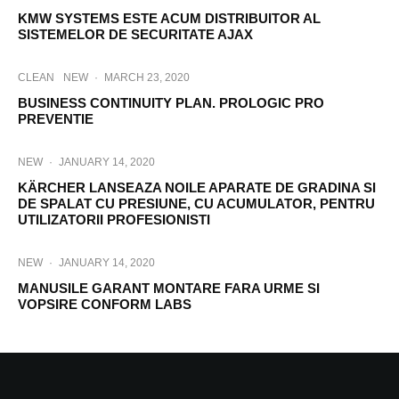
KMW SYSTEMS ESTE ACUM DISTRIBUITOR AL
SISTEMELOR DE SECURITATE AJAX
CLEAN
NEW
·
MARCH 23, 2020
BUSINESS CONTINUITY PLAN. PROLOGIC PRO
PREVENTIE
NEW
·
JANUARY 14, 2020
KÄRCHER LANSEAZA NOILE APARATE DE GRADINA SI
DE SPALAT CU PRESIUNE, CU ACUMULATOR, PENTRU
UTILIZATORII PROFESIONISTI
NEW
·
JANUARY 14, 2020
MANUSILE GARANT MONTARE FARA URME SI
VOPSIRE CONFORM LABS