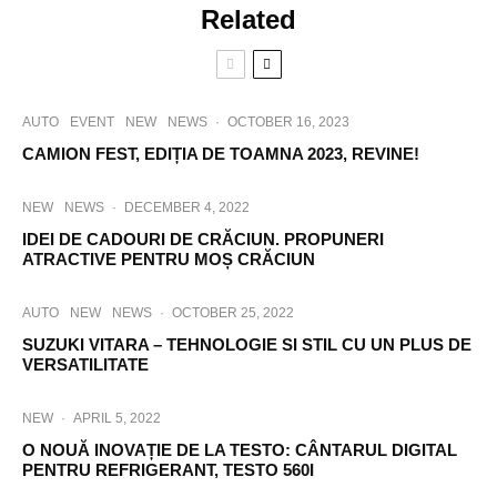
Related
AUTO
EVENT
NEW
NEWS
·
OCTOBER 16, 2023
CAMION FEST, EDIȚIA DE TOAMNA 2023, REVINE!
NEW
NEWS
·
DECEMBER 4, 2022
IDEI DE CADOURI DE CRĂCIUN. PROPUNERI
ATRACTIVE PENTRU MOȘ CRĂCIUN
AUTO
NEW
NEWS
·
OCTOBER 25, 2022
SUZUKI VITARA – TEHNOLOGIE SI STIL CU UN PLUS DE
VERSATILITATE
NEW
·
APRIL 5, 2022
O NOUĂ INOVAȚIE DE LA TESTO: CÂNTARUL DIGITAL
PENTRU REFRIGERANT, TESTO 560I