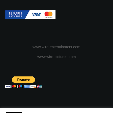
www.wire-entertainment.com
www.wire-pictures.com