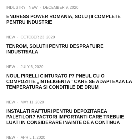
INDUSTRY
NEW
·
DECEMBER 9, 2020
ENDRESS POWER ROMANIA, SOLUȚII COMPLETE
PENTRU INDUSTRIE
NEW
·
OCTOBER 23, 2020
TENROM, SOLUTII PENTRU DESPRAFUIRE
INDUSTRIALA
NEW
·
JULY 6, 2020
NOUL PIRELLI CINTURATO P7 PNEUL CU O
COMPOZITIE „INTELIGENTA” CARE SE ADAPTEAZA LA
TEMPERATURA SI CONDITIILE DE DRUM
NEW
·
MAY 11, 2020
INSTALATI RAFTURI PENTRU DEPOZITAREA
PALETILOR? FACTORI IMPORTANTI CARE TREBUIE
LUATI IN CONSIDERARE INAINTE DE A CONTINUA
NEW
·
APRIL 1, 2020