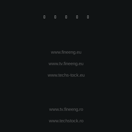
www.fineeng.eu
www.tv.fineeng.eu
www.techs-tock.eu
www.tv.fineeng.ro
www.techstock.ro