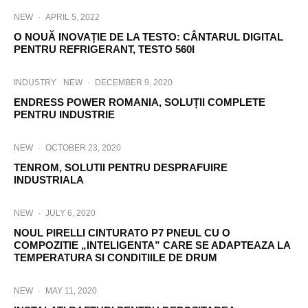
NEW
·
APRIL 5, 2022
O NOUĂ INOVAȚIE DE LA TESTO: CÂNTARUL DIGITAL
PENTRU REFRIGERANT, TESTO 560I
INDUSTRY
NEW
·
DECEMBER 9, 2020
ENDRESS POWER ROMANIA, SOLUȚII COMPLETE
PENTRU INDUSTRIE
NEW
·
OCTOBER 23, 2020
TENROM, SOLUTII PENTRU DESPRAFUIRE
INDUSTRIALA
NEW
·
JULY 6, 2020
NOUL PIRELLI CINTURATO P7 PNEUL CU O
COMPOZITIE „INTELIGENTA” CARE SE ADAPTEAZA LA
TEMPERATURA SI CONDITIILE DE DRUM
NEW
·
MAY 11, 2020