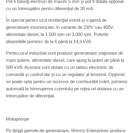
Pot fi folosiţi electrozi de maxim 5 mm şi pot fi dotate opţional
cu un întrerupător pentru diferenţial de 30 mA.
În special pentru uzul rezidenţial există şi o gamă de
generatoare insonorizate, în variante de 230V sau 400V,
alimentate diesel, la 1.500 rpm ori 3.000 rpm. Puterile
disponibile pornesc de la 6 până la 14,3 kVA.
Pentru uzul industrial sunt produse generatoare staţionare de
mare putere, alimentate diesel, care ajung la puteri de până la
500 kVA. Acestea sunt dotate cu un tablou electronic de
comandă şi control dar şi cu un regulator al tensiunii. Opţional
se poate opta pentru un rezervor de combustibil mărit, pornirea
automată la întreruperea curentului pe reţea ori dotarea cu un
întrerupător de diferenţial.
Motopompe
Pe lângă gamele de generatoare, Worms Enterprises produce