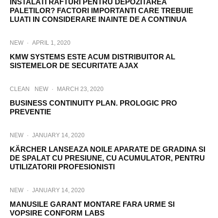
INSTALATI RAFTURI PENTRU DEPOZITAREA
PALETILOR? FACTORI IMPORTANTI CARE TREBUIE
LUATI IN CONSIDERARE INAINTE DE A CONTINUA
NEW
·
APRIL 1, 2020
KMW SYSTEMS ESTE ACUM DISTRIBUITOR AL
SISTEMELOR DE SECURITATE AJAX
CLEAN
NEW
·
MARCH 23, 2020
BUSINESS CONTINUITY PLAN. PROLOGIC PRO
PREVENTIE
NEW
·
JANUARY 14, 2020
KÄRCHER LANSEAZA NOILE APARATE DE GRADINA SI
DE SPALAT CU PRESIUNE, CU ACUMULATOR, PENTRU
UTILIZATORII PROFESIONISTI
NEW
·
JANUARY 14, 2020
MANUSILE GARANT MONTARE FARA URME SI
VOPSIRE CONFORM LABS