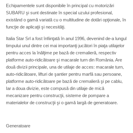
Echipamentele sunt disponibile în principal cu motorizări
SUBARU şi sunt destinate în special uzului profesional,
existând o gamă variată cu o multitudine de dotări opţionale, în
funcţie de aplicaţii şi necesităţi.
Italia Star Srl a fost înfiinţată în anul 1996, devenind de-a lungul
timpului unul dintre cei mai importanţi jucători în piaţa utilajelor
pentru acces la înălţime pe bază de cremalieră, respectiv
platforme auto-ridicătoare şi macarale turn din România. Are
două divizii principale, una de utilaje de acces: macarale turn,
auto-ridicătoare, lifturi de şantier pentru marfă sau persoane,
platforme auto-ridicătoare pe bază de cremalieră şi pe cablu,
Iar a doua divizie, este compusă din utilaje de mică
mecanizare pentru construcţii, sisteme de pompare a
materialelor de construcţii şi o gamă largă de generatoare.
Generatoare