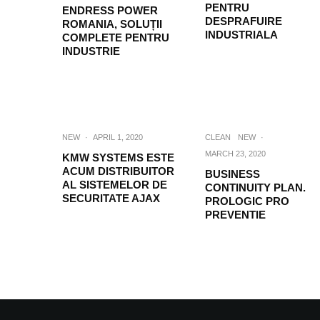
PENTRU
ENDRESS POWER
DESPRAFUIRE
ROMANIA, SOLUȚII
INDUSTRIALA
COMPLETE PENTRU
INDUSTRIE
NEW
·
APRIL 1, 2020
CLEAN
NEW
·
MARCH 23, 2020
KMW SYSTEMS ESTE
ACUM DISTRIBUITOR
BUSINESS
AL SISTEMELOR DE
CONTINUITY PLAN.
SECURITATE AJAX
PROLOGIC PRO
PREVENTIE