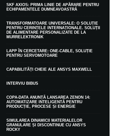
SKF AXIOS: PRIMA LINIE DE APĂRARE PENTRU
ECHIPAMENTELE DUMNEAVOASTRĂ
TRANSFORMATOARE UNIVERSALE: O SOLUȚIE
PENTRU CERINȚELE INTERNAȚIONALE. SOLUȚII
DE ALIMENTARE PERSONALIZATE DE LA
MURRELEKTRONIK
LAPP ÎN CERCETARE: ONE-CABLE, SOLUȚIE
PENTRU SERVOMOTOARE
CAPABILITĂȚI CHEIE ALE ANSYS MAXWELL
INTERVIU BIBUS
COPA-DATA ANUNȚĂ LANSAREA ZENON 14:
AUTOMATIZARE INTELIGENTĂ PENTRU
PRODUCȚIE, PROCESE ȘI ENERGIE
SIMULAREA DINAMICII MATERIALELOR
GRANULARE ȘI DISCONTINUE CU ANSYS
ROCKY