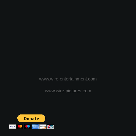
www.wire-entertainment.com
www.wire-pictures.com