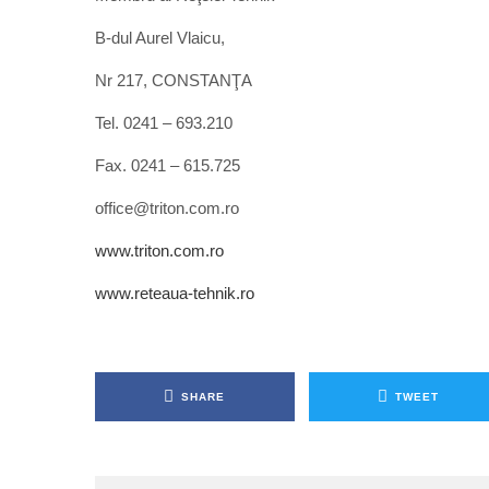
B-dul Aurel Vlaicu,
Nr 217, CONSTANŢA
Tel. 0241 – 693.210
Fax. 0241 – 615.725
office@triton.com.ro
www.triton.com.ro
www.reteaua-tehnik.ro
SHARE
TWEET