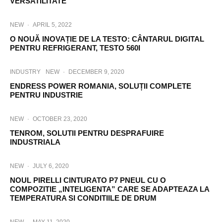
VERSATILITATE
NEW
·
APRIL 5, 2022
O NOUĂ INOVAȚIE DE LA TESTO: CÂNTARUL DIGITAL
PENTRU REFRIGERANT, TESTO 560I
INDUSTRY
NEW
·
DECEMBER 9, 2020
ENDRESS POWER ROMANIA, SOLUȚII COMPLETE
PENTRU INDUSTRIE
NEW
·
OCTOBER 23, 2020
TENROM, SOLUTII PENTRU DESPRAFUIRE
INDUSTRIALA
NEW
·
JULY 6, 2020
NOUL PIRELLI CINTURATO P7 PNEUL CU O
COMPOZITIE „INTELIGENTA” CARE SE ADAPTEAZA LA
TEMPERATURA SI CONDITIILE DE DRUM