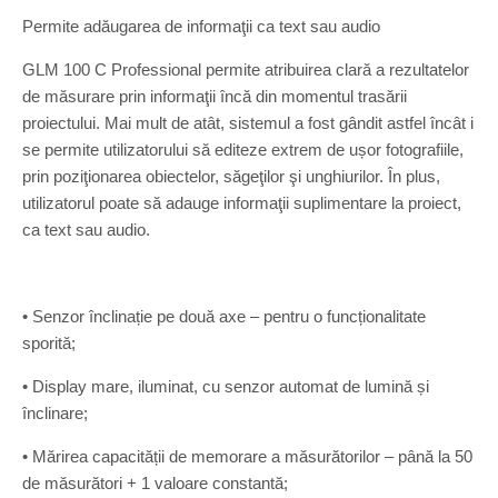
Permite adăugarea de informaţii ca text sau audio
GLM 100 C Professional permite atribuirea clară a rezultatelor
de măsurare prin informaţii încă din momentul trasării
proiectului. Mai mult de atât, sistemul a fost gândit astfel încât i
se permite utilizatorului să editeze extrem de ușor fotografiile,
prin poziţionarea obiectelor, săgeţilor şi unghiurilor. În plus,
utilizatorul poate să adauge informaţii suplimentare la proiect,
ca text sau audio.
• Senzor înclinație pe două axe – pentru o funcționalitate
sporită;
• Display mare, iluminat, cu senzor automat de lumină și
înclinare;
• Mărirea capacității de memorare a măsurătorilor – până la 50
de măsurători + 1 valoare constantă;