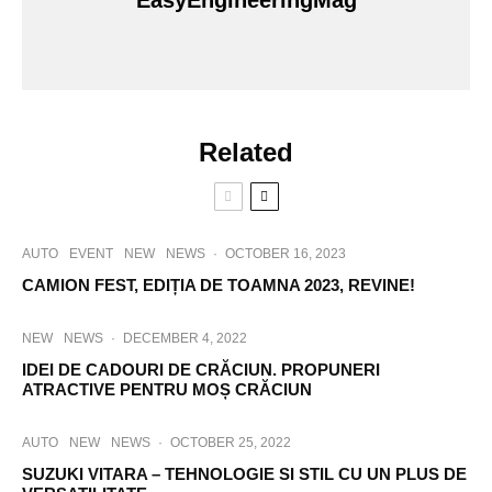
EasyEngineeringMag
Related
AUTO
EVENT
NEW
NEWS
·
OCTOBER 16, 2023
CAMION FEST, EDIȚIA DE TOAMNA 2023, REVINE!
NEW
NEWS
·
DECEMBER 4, 2022
IDEI DE CADOURI DE CRĂCIUN. PROPUNERI
ATRACTIVE PENTRU MOȘ CRĂCIUN
AUTO
NEW
NEWS
·
OCTOBER 25, 2022
SUZUKI VITARA – TEHNOLOGIE SI STIL CU UN PLUS DE