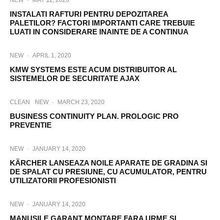
NEW
·
MAY 11, 2020
INSTALATI RAFTURI PENTRU DEPOZITAREA
PALETILOR? FACTORI IMPORTANTI CARE TREBUIE
LUATI IN CONSIDERARE INAINTE DE A CONTINUA
NEW
·
APRIL 1, 2020
KMW SYSTEMS ESTE ACUM DISTRIBUITOR AL
SISTEMELOR DE SECURITATE AJAX
CLEAN
NEW
·
MARCH 23, 2020
BUSINESS CONTINUITY PLAN. PROLOGIC PRO
PREVENTIE
NEW
·
JANUARY 14, 2020
KÄRCHER LANSEAZA NOILE APARATE DE GRADINA SI
DE SPALAT CU PRESIUNE, CU ACUMULATOR, PENTRU
UTILIZATORII PROFESIONISTI
NEW
·
JANUARY 14, 2020
MANUSILE GARANT MONTARE FARA URME SI