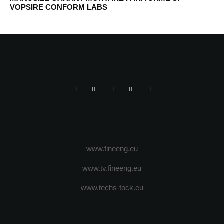
VOPSIRE CONFORM LABS
www.fineeng.eu
www.tv.fineeng.eu
www.techs-tock.eu