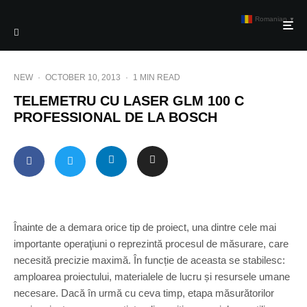
Romanian
▼
NEW
·
OCTOBER 10, 2013
·
1 MIN READ
TELEMETRU CU LASER GLM 100 C
PROFESSIONAL DE LA BOSCH
Înainte de a demara orice tip de proiect, una dintre cele mai
importante operaţiuni o reprezintă procesul de măsurare, care
necesită precizie maximă. În funcție de aceasta se stabilesc:
amploarea proiectului, materialele de lucru și resursele umane
necesare. Dacă în urmă cu ceva timp, etapa măsurătorilor