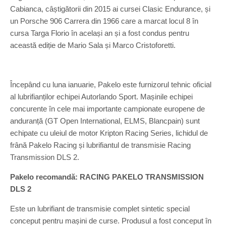
Cabianca, câștigătorii din 2015 ai cursei Clasic Endurance, și
un Porsche 906 Carrera din 1966 care a marcat locul 8 în
cursa Targa Florio în același an și a fost condus pentru
această ediție de Mario Sala și Marco Cristoforetti.
Începând cu luna ianuarie, Pakelo este furnizorul tehnic oficial
al lubrifianților echipei Autorlando Sport. Mașinile echipei
concurente în cele mai importante campionate europene de
anduranță (GT Open International, ELMS, Blancpain) sunt
echipate cu uleiul de motor Kripton Racing Series, lichidul de
frână Pakelo Racing și lubrifiantul de transmisie Racing
Transmission DLS 2.
Pakelo recomandă: RACING PAKELO TRANSMISSION
DLS 2
Este un lubrifiant de transmisie complet sintetic special
conceput pentru mașini de curse. Produsul a fost conceput în