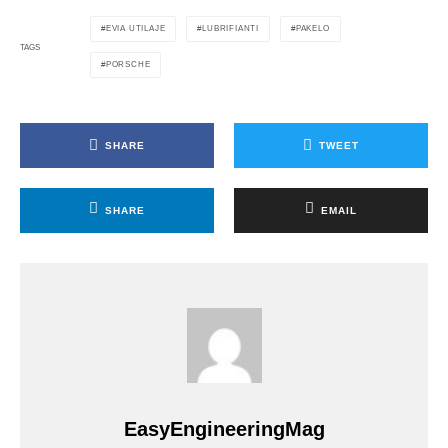
EVIA UTILAJE
LUBRIFIANTI
PAKELO
TAGS
PORSCHE
SHARE
TWEET
SHARE
EMAIL
EasyEngineeringMag