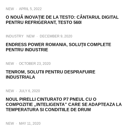
NEW
·
APRIL 5, 2022
O NOUĂ INOVAȚIE DE LA TESTO: CÂNTARUL DIGITAL
PENTRU REFRIGERANT, TESTO 560I
INDUSTRY
NEW
·
DECEMBER 9, 2020
ENDRESS POWER ROMANIA, SOLUȚII COMPLETE
PENTRU INDUSTRIE
NEW
·
OCTOBER 23, 2020
TENROM, SOLUTII PENTRU DESPRAFUIRE
INDUSTRIALA
NEW
·
JULY 6, 2020
NOUL PIRELLI CINTURATO P7 PNEUL CU O
COMPOZITIE „INTELIGENTA” CARE SE ADAPTEAZA LA
TEMPERATURA SI CONDITIILE DE DRUM
NEW
·
MAY 11, 2020