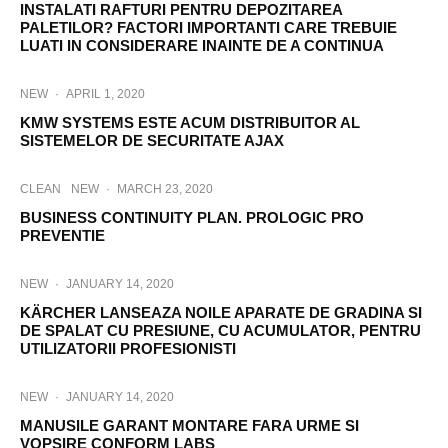
INSTALATI RAFTURI PENTRU DEPOZITAREA
PALETILOR? FACTORI IMPORTANTI CARE TREBUIE
LUATI IN CONSIDERARE INAINTE DE A CONTINUA
NEW
·
APRIL 1, 2020
KMW SYSTEMS ESTE ACUM DISTRIBUITOR AL
SISTEMELOR DE SECURITATE AJAX
CLEAN
NEW
·
MARCH 23, 2020
BUSINESS CONTINUITY PLAN. PROLOGIC PRO
PREVENTIE
NEW
·
JANUARY 14, 2020
KÄRCHER LANSEAZA NOILE APARATE DE GRADINA SI
DE SPALAT CU PRESIUNE, CU ACUMULATOR, PENTRU
UTILIZATORII PROFESIONISTI
NEW
·
JANUARY 14, 2020
MANUSILE GARANT MONTARE FARA URME SI
VOPSIRE CONFORM LABS