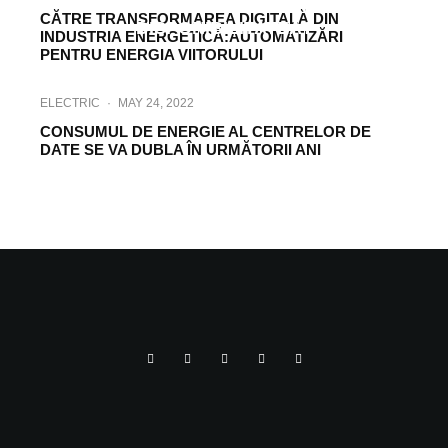
FĂRĂ A COMPROMITE
CĂTRE TRANSFORMAREA DIGITALĂ DIN
DISPONIBILITATEA?
INDUSTRIA ENERGETICĂ:AUTOMATIZĂRI
PENTRU ENERGIA VIITORULUI
ELECTRIC
·
MAY 24, 2022
CONSUMUL DE ENERGIE AL CENTRELOR DE
DATE SE VA DUBLA ÎN URMĂTORII ANI
HI-TECH
·
NOVEMBER 2, 2022
ANALIZA FLUXULUI DE SARCINĂ PENTRU
MANAGEMENTUL STAȚIILOR