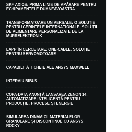
SKF AXIOS: PRIMA LINIE DE APĂRARE PENTRU
ECHIPAMENTELE DUMNEAVOASTRĂ
TRANSFORMATOARE UNIVERSALE: O SOLUȚIE
PENTRU CERINȚELE INTERNAȚIONALE. SOLUȚII
DE ALIMENTARE PERSONALIZATE DE LA
MURRELEKTRONIK
LAPP ÎN CERCETARE: ONE-CABLE, SOLUȚIE
PENTRU SERVOMOTOARE
CAPABILITĂȚI CHEIE ALE ANSYS MAXWELL
INTERVIU BIBUS
COPA-DATA ANUNȚĂ LANSAREA ZENON 14:
AUTOMATIZARE INTELIGENTĂ PENTRU
PRODUCȚIE, PROCESE ȘI ENERGIE
SIMULAREA DINAMICII MATERIALELOR
GRANULARE ȘI DISCONTINUE CU ANSYS
ROCKY