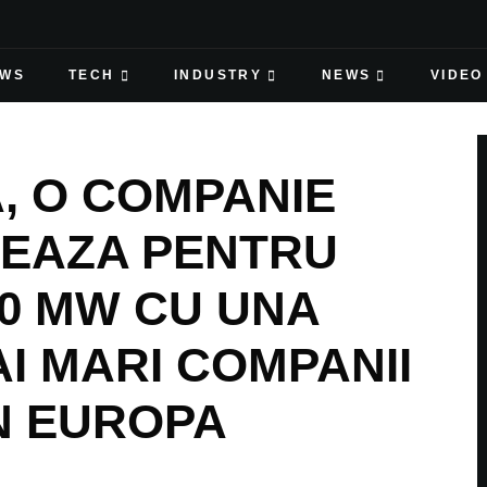
EWS
TECH
INDUSTRY
NEWS
VIDEO
, O COMPANIE
NEAZA PENTRU
00 MW CU UNA
I MARI COMPANII
N EUROPA