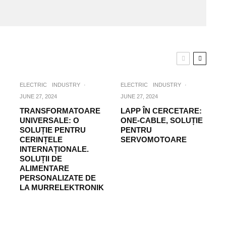
ELECTRIC
INDUSTRY
·
ELECTRIC
INDUSTRY
·
JUNE 27, 2024
JUNE 27, 2024
TRANSFORMATOARE
LAPP ÎN CERCETARE:
UNIVERSALE: O
ONE-CABLE, SOLUȚIE
SOLUȚIE PENTRU
PENTRU
CERINȚELE
SERVOMOTOARE
INTERNAȚIONALE.
SOLUȚII DE
ALIMENTARE
PERSONALIZATE DE
LA MURRELEKTRONIK