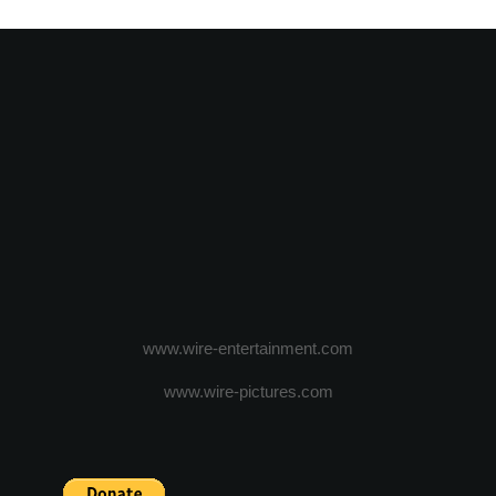
www.wire-entertainment.com
www.wire-pictures.com