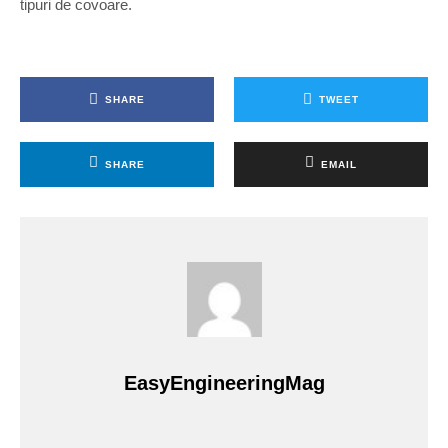
tipuri de covoare.
SHARE
TWEET
SHARE
EMAIL
EasyEngineeringMag