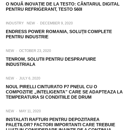
O NOUĂ INOVAȚIE DE LA TESTO: CÂNTARUL DIGITAL
PENTRU REFRIGERANT, TESTO 560I
INDUSTRY
NEW
·
DECEMBER 9, 2020
ENDRESS POWER ROMANIA, SOLUȚII COMPLETE
PENTRU INDUSTRIE
NEW
·
OCTOBER 23, 2020
TENROM, SOLUTII PENTRU DESPRAFUIRE
INDUSTRIALA
NEW
·
JULY 6, 2020
NOUL PIRELLI CINTURATO P7 PNEUL CU O
COMPOZITIE „INTELIGENTA” CARE SE ADAPTEAZA LA
TEMPERATURA SI CONDITIILE DE DRUM
NEW
·
MAY 11, 2020
INSTALATI RAFTURI PENTRU DEPOZITAREA
PALETILOR? FACTORI IMPORTANTI CARE TREBUIE
LUATI IN CONSIDERARE INAINTE DE A CONTINUA