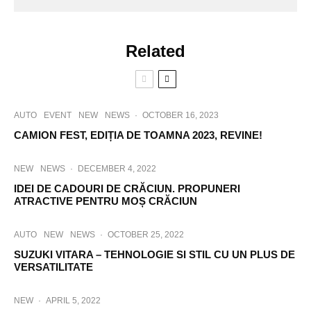
Related
AUTO
EVENT
NEW
NEWS
·
OCTOBER 16, 2023
CAMION FEST, EDIȚIA DE TOAMNA 2023, REVINE!
NEW
NEWS
·
DECEMBER 4, 2022
IDEI DE CADOURI DE CRĂCIUN. PROPUNERI
ATRACTIVE PENTRU MOȘ CRĂCIUN
AUTO
NEW
NEWS
·
OCTOBER 25, 2022
SUZUKI VITARA – TEHNOLOGIE SI STIL CU UN PLUS DE
VERSATILITATE
NEW
·
APRIL 5, 2022