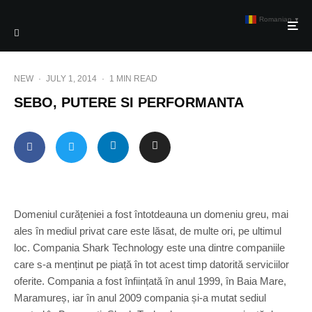
Romanian
▼
NEW
·
JULY 1, 2014
·
1 MIN READ
SEBO, PUTERE SI PERFORMANTA
Domeniul curățeniei a fost întotdeauna un domeniu greu, mai
ales în mediul privat care este lăsat, de multe ori, pe ultimul
loc. Compania Shark Technology este una dintre companiile
care s-a menținut pe piață în tot acest timp datorită serviciilor
oferite. Compania a fost înființată în anul 1999, în Baia Mare,
Maramureș, iar în anul 2009 compania și-a mutat sediul